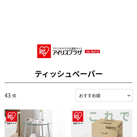
ティッシュペーパー
43
件