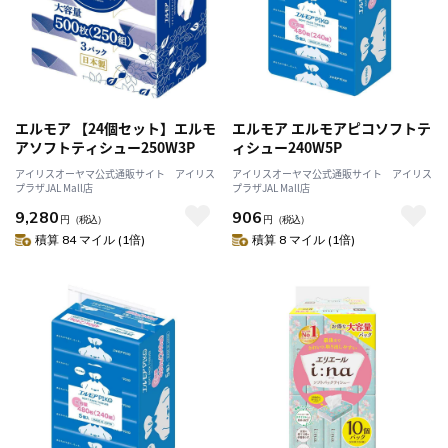
エルモア 【24個セット】エルモ
エルモア エルモアピコソフトテ
アソフトティシュー250W3P
ィシュー240W5P
アイリスオーヤマ公式通販サイト アイリス
アイリスオーヤマ公式通販サイト アイリス
プラザJAL Mall店
プラザJAL Mall店
9,280
906
円
（税込）
円
（税込）
積算 84 マイル (1倍)
積算 8 マイル (1倍)