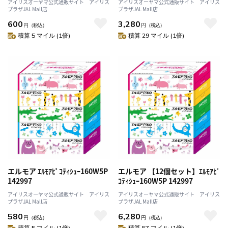
アイリスオーヤマ公式通販サイト アイリス
アイリスオーヤマ公式通販サイト アイリス
プラザJAL Mall店
プラザJAL Mall店
600
3,280
円
（税込）
円
（税込）
積算 5 マイル (1倍)
積算 29 マイル (1倍)
エルモア ｴﾙﾓｱﾋﾟｺﾃｨｼｭｰ160W5P
エルモア 【12個セット】ｴﾙﾓｱﾋﾟ
142997
ｺﾃｨｼｭｰ160W5P 142997
アイリスオーヤマ公式通販サイト アイリス
アイリスオーヤマ公式通販サイト アイリス
プラザJAL Mall店
プラザJAL Mall店
580
6,280
円
（税込）
円
（税込）
積算 5 マイル (1倍)
積算 57 マイル (1倍)