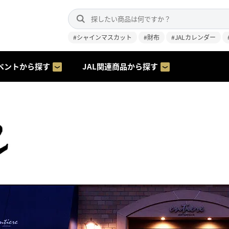
#シャインマスカット
#財布
#JALカレンダー
ベントから探す
JAL関連商品から探す