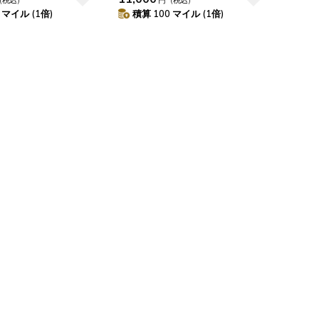
 マイル (1倍)
積算 100 マイル (1倍)