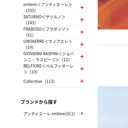
entiere＜アンティエーレ＞
（335）
SATURNO＜サツルノ＞
（143）
FRABOSO＜フラボッソ＞
（51）
UNOAERRE＜ウノアエレ＞
（19）
GIOVANNI RASPINI＜ジョバ
ンニ・ラスピーニ＞（12）
BELFIORE＜ベルフィオーレ
＞（19）
Collection（113）
ブランドから探す
アンティエーレ entiere(311)