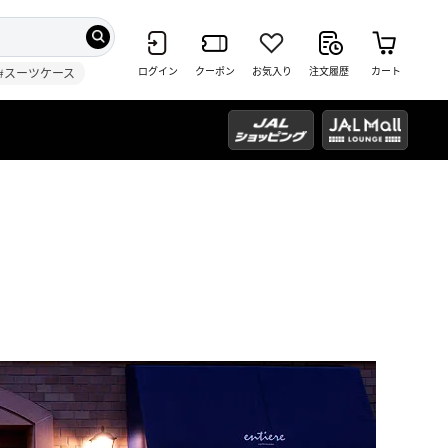
ログイン
クーポン
お気入り
注文履歴
カート
#スーツケース