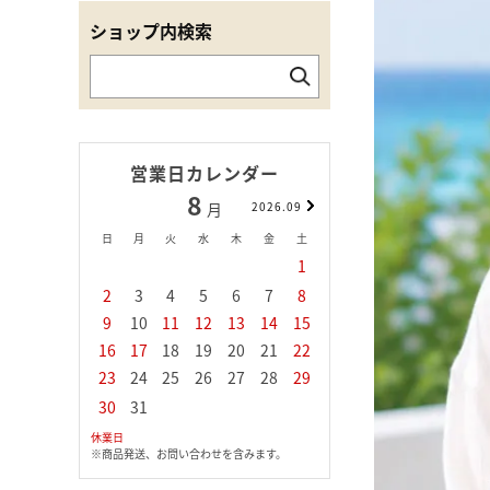
ショップ内検索
営業日カレンダー
8
9
月
2026.09
月
日
月
火
水
木
金
土
日
月
火
水
1
1
2
3
2
3
4
5
6
7
8
6
7
8
9
1
9
10
11
12
13
14
15
13
14
15
16
1
16
17
18
19
20
21
22
20
21
22
23
2
23
24
25
26
27
28
29
27
28
29
30
30
31
休業日
※商品発送、お問い合わせを含みます。