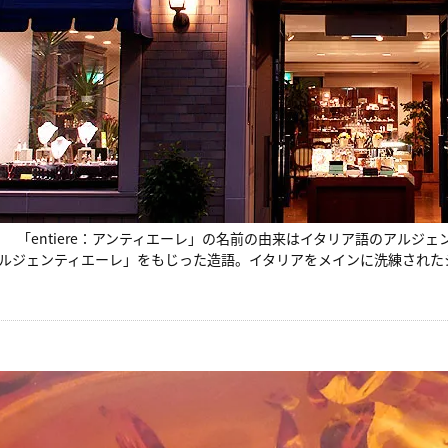
「entiere：アンティエーレ」の名前の由来はイタリア語のアルジェ
ルジェンティエーレ」をもじった造語。イタリアをメインに洗練された