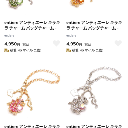
entiere アンティエーレ キラキ
entiere アンティエーレ キラキ
ラ チャーム バッグチャーム 辰
ラ チャーム バッグチャーム 辰
龍 ドラゴン タツノオトシゴ＆
龍 ドラゴン タツノオトシゴ＆
entiere
entiere
雲ミニチャーム シルバー/グリ
雲ミニチャーム ゴールド/オレ
4,950
4,950
ーンカラー
ンジカラー
円
（税込）
円
（税込）
積算 45 マイル (1倍)
積算 45 マイル (1倍)
entiere アンティエーレ キラキ
entiere アンティエーレ キラキ