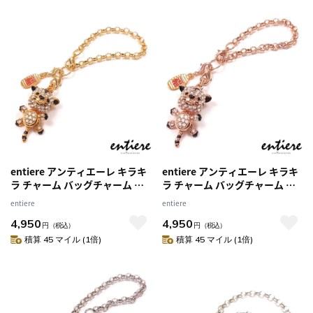
entiere アンティエーレ キラキ
entiere アンティエーレ キラキ
ラ チャーム バッグチャーム 虎
ラ チャーム バッグチャーム 虎
寅 トラ ゴールドカラー
寅 トラ ピンクゴールドカラー
entiere
entiere
4,950
4,950
円
（税込）
円
（税込）
積算 45 マイル (1倍)
積算 45 マイル (1倍)