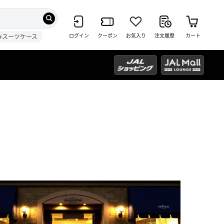
ログイン
クーポン
お気入り
注文履歴
カート
#スーツケース