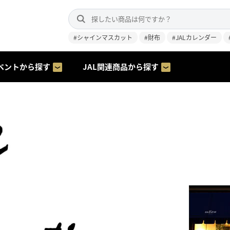
#シャインマスカット
#財布
#JALカレンダー
ベントから探す
JAL関連商品から探す