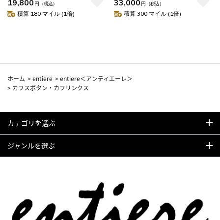
19,800
33,000
円
（税込）
円
（税込）
積算 180 マイル (1倍)
積算 300 マイル (1倍)
ホーム
>
entiere
>
entiere＜アンティエーレ＞
>
カフスボタン・カフリンクス
カテゴリを選ぶ
ジャンルを選ぶ