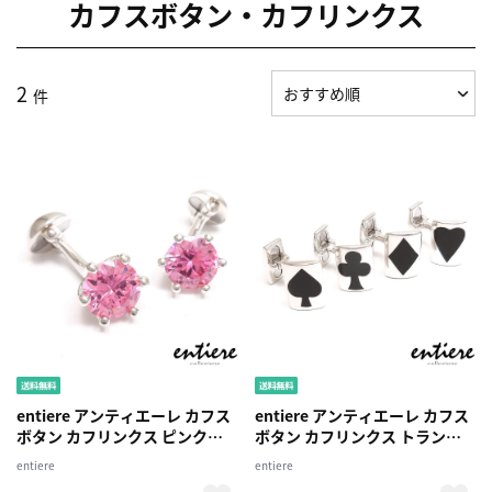
カフスボタン・カフリンクス
2
件
entiere アンティエーレ カフス
entiere アンティエーレ カフス
ボタン カフリンクス ピンクキ
ボタン カフリンクス トランプ
ュービックジルコニア メンズ
のスート メンズ シルバー925
entiere
entiere
シルバー925