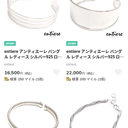
entiere アンティエーレ バング
entiere アンティエーレ バング
ル レディース シルバー925 ロジ
ル レディース シルバー925 ロジ
ウムコーティング スリット
ウムコーティング エッジライン
entiere
entiere
16,500
22,000
円
（税込）
円
（税込）
積算 150 マイル (1倍)
積算 200 マイル (1倍)