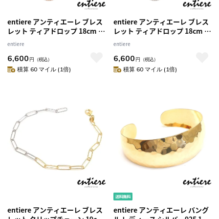
entiere アンティエーレ ブレス
entiere アンティエーレ ブレス
レット ティアドロップ 18cm シ
レット ティアドロップ 18cm シ
ルバー925 18金メッキ
ルバー925 ロジウムメッキ
entiere
entiere
6,600
6,600
円
（税込）
円
（税込）
積算 60 マイル (1倍)
積算 60 マイル (1倍)
entiere アンティエーレ ブレス
entiere アンティエーレ バング