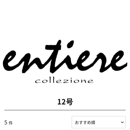
12号
5
件