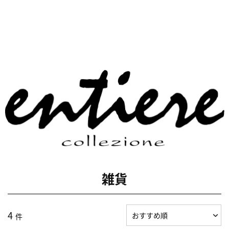
雑貨
4
件