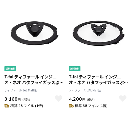
T-fal ティファール インジニ
T-fal ティファール インジニ
オ・ネオ バタフライガラスぶた
オ・ネオ バタフライガラスぶた
16cm L99361
22cm L99364
ティファール JAL Mall店
ティファール JAL Mall店
3,168
4,200
円
（税込）
円
（税込）
積算 28 マイル (1倍)
積算 38 マイル (1倍)