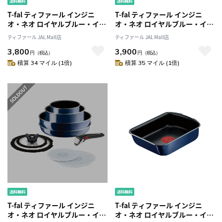
T-fal ティファール インジニ
T-fal ティファール インジニ
オ・ネオ ロイヤルブルー・イン
オ・ネオ ロイヤルブルー・イン
テンス フライパン26cm
テンス フライパン 28cm
ティファール JAL Mall店
ティファール JAL Mall店
L43705 ガス火専用
L43706 ガス火専用
3,800
3,900
円
（税込）
円
（税込）
積算 34 マイル (1倍)
積算 35 マイル (1倍)
T-fal ティファール インジニ
T-fal ティファール インジニ
オ・ネオ ロイヤルブルー・イン
オ・ネオ ロイヤルブルー・イン