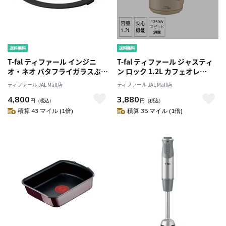
T-fal ティファール インジニ
T-fal ティファール ジャスティ
オ・ネオ バタフライガラスぶた
ン ロック 1.2L カフェオレ
28cm L99367
KO5902JP
ティファール JAL Mall店
ティファール JAL Mall店
4,800
3,880
円
（税込）
円
（税込）
積算 43 マイル (1倍)
積算 35 マイル (1倍)