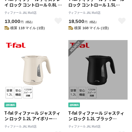
イ ロック コントロール 0.8L ブ
ロック コントロール 1.5L
ラック KO8568JP
BJ8158JP
ティファール JAL Mall店
ティファール JAL Mall店
13,000
18,500
円
（税込）
円
（税込）
積算 118 マイル (1倍)
積算 168 マイル (1倍)
T-fal ティファール ジャスティ
T-fal ティファール ジャスティ
ン ロック 1.2L アイボリー
ン ロック 1.2L ブラック
KO590AJP
KO5908JP
ティファール JAL Mall店
ティファール JAL Mall店