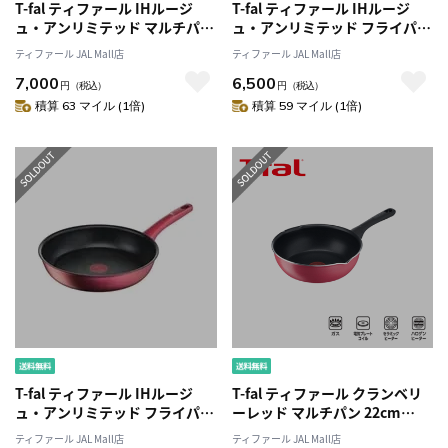
T-fal ティファール IHルージ
T-fal ティファール IHルージ
ュ・アンリミテッド マルチパン
ュ・アンリミテッド フライパン
26cm レッド G26277 IH・ガス
26cm レッド G26205 IH・ガス
ティファール JAL Mall店
ティファール JAL Mall店
火対応
火対応
7,000
6,500
円
（税込）
円
（税込）
積算 63 マイル (1倍)
積算 59 マイル (1倍)
T-fal ティファール IHルージ
T-fal ティファール クランベリ
ュ・アンリミテッド フライパン
ーレッド マルチパン 22cm
28cm レッド G26206 IH・ガス
B55975 ガス火
ティファール JAL Mall店
ティファール JAL Mall店