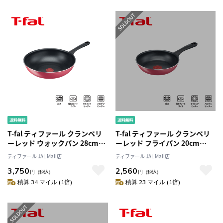
T-fal ティファール クランベリ
T-fal ティファール クランベリ
ーレッド ウォックパン 28cm
ーレッド フライパン 20cm
B55919 ガス火
B55902 ガス火
ティファール JAL Mall店
ティファール JAL Mall店
3,750
2,560
円
（税込）
円
（税込）
積算 34 マイル (1倍)
積算 23 マイル (1倍)