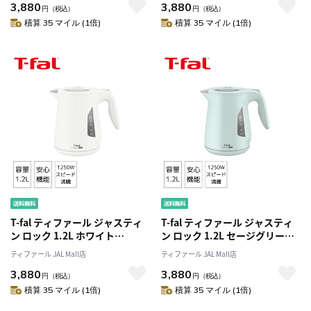
3,880
3,880
円
（税込）
円
（税込）
積算 35 マイル (1倍)
積算 35 マイル (1倍)
T-fal ティファール ジャスティ
T-fal ティファール ジャスティ
ン ロック 1.2L ホワイト
ン ロック 1.2L セージグリーン
KO5901JP
KO5903JP
ティファール JAL Mall店
ティファール JAL Mall店
3,880
3,880
円
（税込）
円
（税込）
積算 35 マイル (1倍)
積算 35 マイル (1倍)