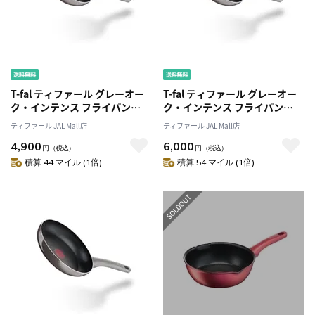
T-fal ティファール グレーオー
T-fal ティファール グレーオー
ク・インテンス フライパン
ク・インテンス フライパン
20cm D51702 ガス火専用
26cm D51705 ガス火専用
ティファール JAL Mall店
ティファール JAL Mall店
4,900
6,000
円
（税込）
円
（税込）
積算 44 マイル (1倍)
積算 54 マイル (1倍)