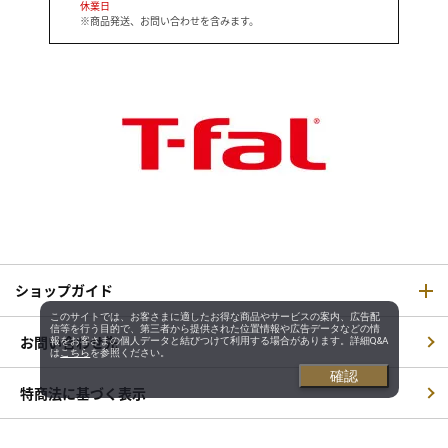
休業日
※商品発送、お問い合わせを含みます。
ショップガイド
このサイトでは、お客さまに適したお得な商品やサービスの案内、広告配
信等を行う目的で、第三者から提供された位置情報や広告データなどの情
お問い合わせ先
報をお客さまの個人データと結びつけて利用する場合があります。詳細Q&A
は
こちら
を参照ください。
確認
特商法に基づく表示