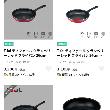
T-fal ティファール クランベリ
T-fal ティファール クランベリ
ーレッド フライパン 26cm
ーレッド フライパン 24cm
B55905 ガス火
B55904 ガス火
ティファール JAL Mall店
ティファール JAL Mall店
3,300
3,100
円
（税込）
円
（税込）
積算 30 マイル (1倍)
積算 28 マイル (1倍)