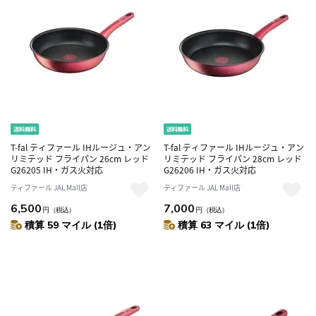
T-fal ティファール IHルージュ・アン
T-fal ティファール IHルージュ・アン
リミテッド フライパン 26cm レッド
リミテッド フライパン 28cm レッド
G26205 IH・ガス火対応
G26206 IH・ガス火対応
ティファール JAL Mall店
ティファール JAL Mall店
6,500
7,000
円
（税込）
円
（税込）
積算 59 マイル (1倍)
積算 63 マイル (1倍)