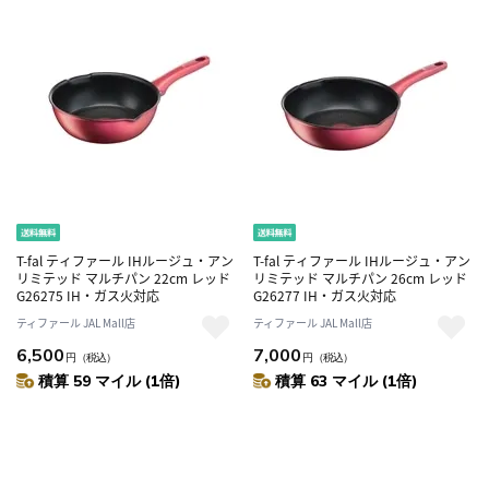
T-fal ティファール IHルージュ・アン
T-fal ティファール IHルージュ・アン
リミテッド マルチパン 22cm レッド
リミテッド マルチパン 26cm レッド
G26275 IH・ガス火対応
G26277 IH・ガス火対応
ティファール JAL Mall店
ティファール JAL Mall店
6,500
7,000
円
（税込）
円
（税込）
積算 59 マイル (1倍)
積算 63 マイル (1倍)