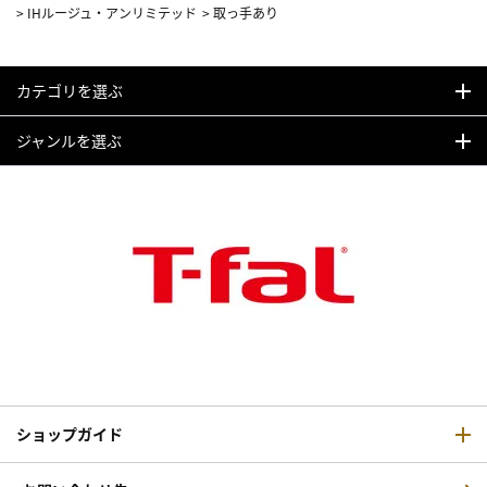
>
IHルージュ・アンリミテッド
>
取っ手あり
カテゴリを選ぶ
ジャンルを選ぶ
ショップガイド