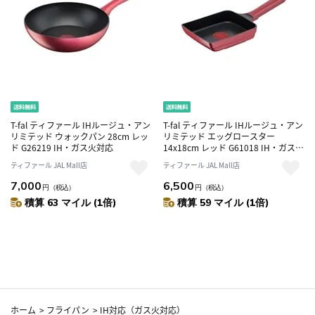
T-fal ティファール IHルージュ・アン
T-fal ティファール IHルージュ・アン
リミテッド ウォックパン 28cm レッ
リミテッド エッグロースター
ド G26219 IH・ガス火対応
14x18cm レッド G61018 IH・ガス火
対応
ティファール JAL Mall店
ティファール JAL Mall店
7,000
6,500
円
（税込）
円
（税込）
積算 63 マイル (1倍)
積算 59 マイル (1倍)
ホーム
>
フライパン
>
IH対応（ガス火対応）