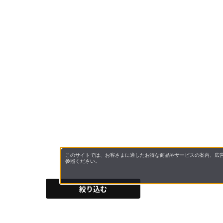
このサイトでは、お客さまに適したお得な商品やサービスの案内、広告
参照ください。
絞り込む