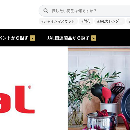
#シャインマスカット
#財布
#JALカレンダー
ベントから探す
JAL関連商品から探す