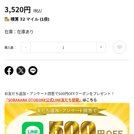
3,520円
（税込）
積算 32 マイル (1倍)
在庫
在庫あり
購入数：
お友だち追加・アンケート回答で500円OFFクーポンをプレゼント！
「SORAKARA OTODOKE公式LINE友だち登録」
はこちら