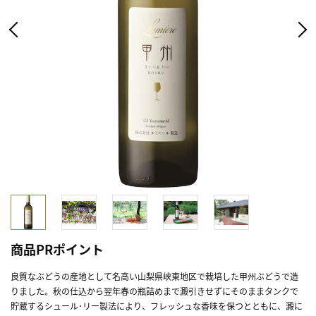
商品PRポイント
良質なぶどうの産地として名高い山梨県峡東地区で栽培した甲州ぶどうで造
りました。秋の仕込から翌年春の瓶詰めまで澱引きせずにそのままタンクで
貯蔵するシュール･リー製法により、フレッシュな香味を保つとともに、澱に