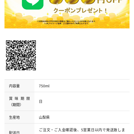
内容量
750ml
賞味期限
日
（期間）
生産地
山梨県
ご注文・ご入金確認後、5営業日以内で発送致しま
配送日