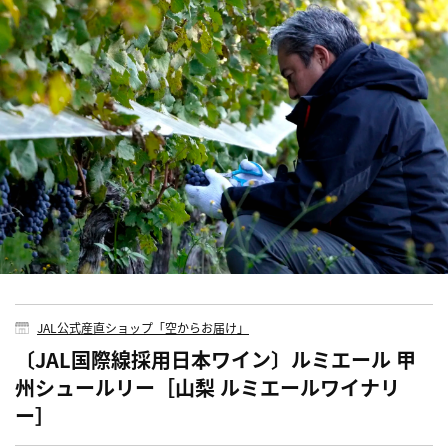
JAL公式産直ショップ「空からお届け」
〔JAL国際線採用日本ワイン〕ルミエール 甲
州シュールリー［山梨 ルミエールワイナリ
ー］