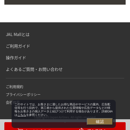
JAL Mallとは
ご利用ガイド
操作ガイド
よくあるご質問・お問い合わせ
ご利用規約
プライバシーポリシー
会社概要
このサイトでは、お客さまに適したお得な商品やサービスの案内、広告配
信等を行う目的で、第三者から提供された位置情報や広告データなどの情
報をお客さまの個人データと結びつけて利用する場合があります。詳細Q&A
は
こちら
を参照ください。
Copyright©Japan Airlines. All rights reserved.
確認