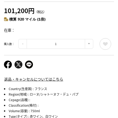
101,200円
（税込）
積算 920 マイル (1倍)
在庫
購入数：
返品・キャンセルについてはこちら
Country(生産国)
: フランス
Region(地域)
: ローヌ/シャトーヌフ・デュ・パプ
Cepage(品種)
:
Classification(格付)
:
Volume(容量)
: 750ml
Type(タイプ)
: 赤ワイン、白ワイン