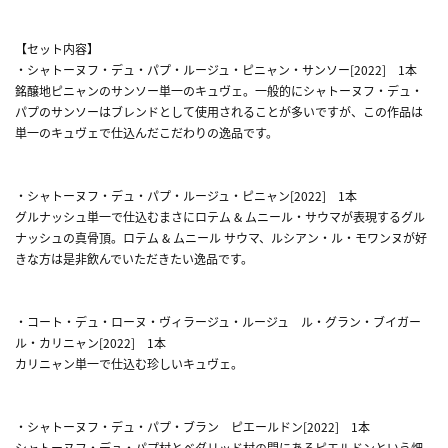
【セット内容】
・シャトーヌフ・デュ・パプ・ルージュ・ピニャン・サンソー[2022] 1本
銘醸地ピニャンのサンソー単一のキュヴェ。一般的にシャトーヌフ・デュ・
パプのサンソーはブレンドとして使用されることが多いですが、この作品は
単一のキュヴェで仕込んだこだわりの逸品です。
・シャトーヌフ・デュ・パプ・ルージュ・ピニャン[2022] 1本
グルナッシュ単一で仕込むまさにロテム & ムニール・サウマが表現するグル
ナッシュの真骨頂。ロテム & ムニール サウマ、ルシアン・ル・モワンヌが好
きな方は是非飲んでいただきたい逸品です。
・コート・デュ・ローヌ・ヴィラージュ・ルージュ ル・グラン・ブイガー
ル・カリニャン[2022] 1本
カリニャン単一で仕込む珍しいキュヴェ。
・シャトーヌフ・デュ・パプ・ブラン ピエールドン[2022] 1本
シャトーヌフ・デュ・パプ村とベダリッド村の間にあるピエルドンという畑