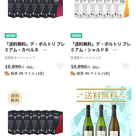
「送料無料」デ・ボルトリ プレ
「送料無料」デ・ボルトリ プレ
ミアム・カベルネ
ミアム・シャルドネ
BIB（2000ml） 6箱セット
BIB（2000ml） 6箱セット
信濃屋ネットショップ
信濃屋ネットショップ
10,890
10,890
円
（税込）
円
（税込）
積算 99 マイル (1倍)
積算 99 マイル (1倍)