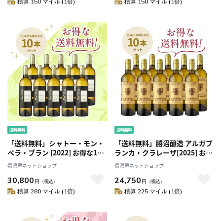
積算 150 マイル (1倍)
積算 150 マイル (1倍)
「送料無料」シャトー・モン・
「送料無料」勝沼醸造 アルガブ
ペラ・ブラン [2022] お得な10
ランカ・クラレーザ[2025] お得
本セット
な10本セット
信濃屋ネットショップ
信濃屋ネットショップ
30,800
24,750
円
（税込）
円
（税込）
積算 280 マイル (1倍)
積算 225 マイル (1倍)