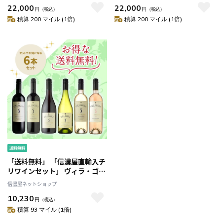
22,000
22,000
円
（税込）
円
（税込）
積算 200 マイル (1倍)
積算 200 マイル (1倍)
「送料無料」 「信濃屋直輸入チ
リワインセット」 ヴィラ・ゴル
フ6本セット
信濃屋ネットショップ
10,230
円
（税込）
積算 93 マイル (1倍)