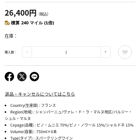
26,400円
（税込）
積算 240 マイル (1倍)
在庫
購入数：
返品・キャンセルについてはこちら
Country(生産国)
: フランス
Region(地域)
: シャンパーニュ/ヴァレ・ド・ラ・マルヌ地区/バルジー・
シュル・マルヌ
Cepage(品種)
: ピノ・ムニエ 70%/ピノ・ノワール 15%/シャルドネ 15%
Volume(容量)
: 750ml×6本
Type(タイプ)
: スパークリングワイン