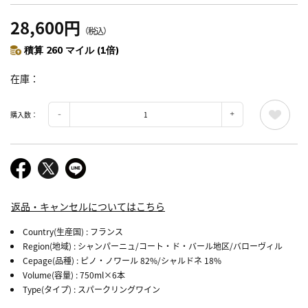
28,600円
（税込）
積算 260 マイル (1倍)
在庫
購入数：
返品・キャンセルについてはこちら
Country(生産国)
: フランス
Region(地域)
: シャンパーニュ/コート・ド・バール地区/バローヴィル
Cepage(品種)
: ピノ・ノワール 82%/シャルドネ 18%
Volume(容量)
: 750ml×6本
Type(タイプ)
: スパークリングワイン