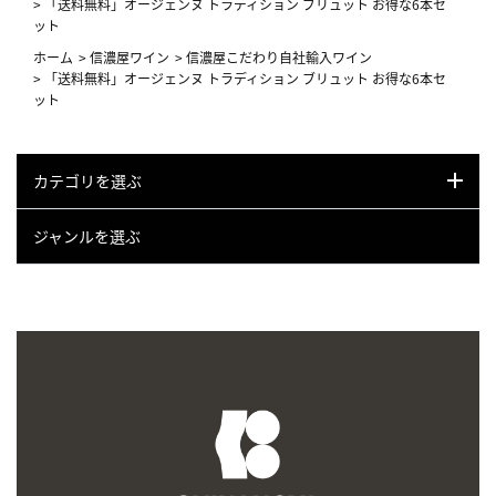
>
「送料無料」オージェンヌ トラディション ブリュット お得な6本セ
ット
ホーム
>
信濃屋ワイン
>
信濃屋こだわり自社輸入ワイン
>
「送料無料」オージェンヌ トラディション ブリュット お得な6本セ
ット
カテゴリを選ぶ
ジャンルを選ぶ