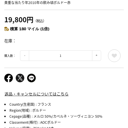
貴重な当たり年2010年の飲み頃ボルドー赤
19,800円
（税込）
積算 180 マイル (1倍)
在庫
購入数：
返品・キャンセルについてはこちら
Country(生産国)
: フランス
Region(地域)
: ボルドー
Cepage(品種)
: メルロ 50%/カベルネ・ソーヴィニヨン 50%
Classement(格付)
: AOCボルドー