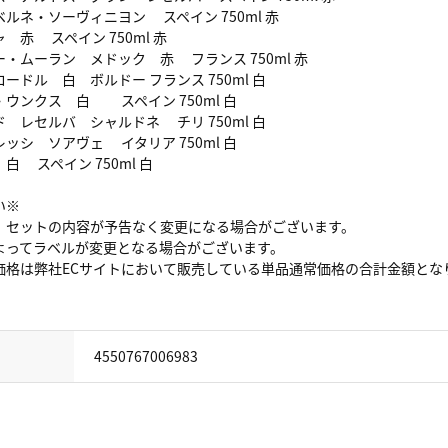
ルネ・ソーヴィニヨン スペイン 750ml 赤
 赤 スペイン 750ml 赤
・ムーラン メドック 赤 フランス 750ml 赤
ードル 白 ボルドー フランス 750ml 白
ウンクス 白 スペイン 750ml 白
 レセルバ シャルドネ チリ 750ml 白
ッシ ソアヴェ イタリア 750ml 白
 スペイン 750ml 白
い※
、セットの内容が予告なく変更になる場合がございます。
よってラベルが変更となる場合がございます。
価格は弊社ECサイトにおいて販売している単品通常価格の合計金額とな
4550767006983