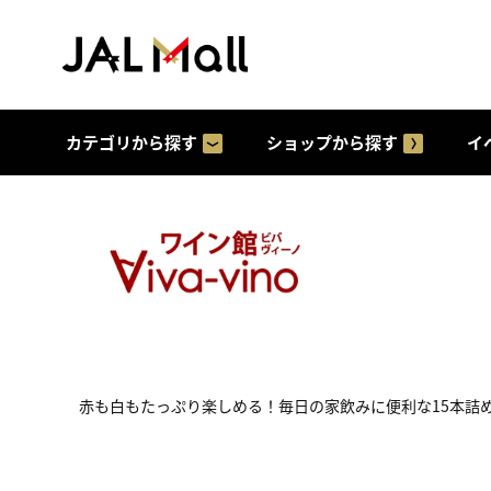
カテゴリから探す
ショップから探す
イ
赤も白もたっぷり楽しめる！毎日の家飲みに便利な15本詰