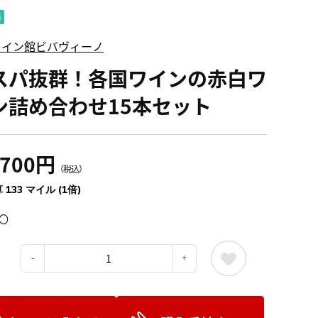
ワイン館ビバヴィーノ
スパ抜群！各国ワインの赤白ワ
ン詰め合わせ15本セット
,700円
（税込）
 133 マイル (1倍)
〇
：