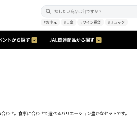
#お中元
#日傘
#ワイン福袋
#リュック
ベントから探す
JAL関連商品から探す
め合わせ。食事に合わせて選べるバリエーション豊かなセットです。