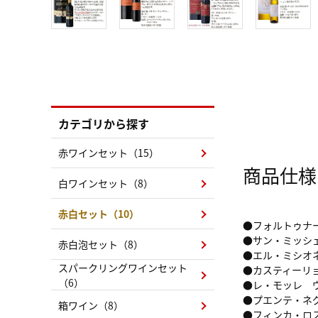
カテゴリから探す
赤ワインセット（15）
商品仕様
白ワインセット（8）
赤白セット（10）
●フォルトゥナー
●サン・ミッシェ
赤白泡セット（8）
●エル・ミシオネ
スパークリングワインセット
●カスティーリョ
（6）
●レ・モッレ ヴ
●プエンテ・ネグ
箱ワイン（8）
●フィンカ・ロス