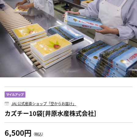
JAL公式産直ショップ「空からお届け」
カズチー10袋[井原水産株式会社］
6,500円
（税込）