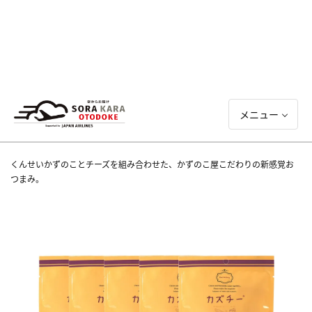
メニュー
くんせいかずのことチーズを組み合わせた、かずのこ屋こだわりの新感覚お
つまみ。