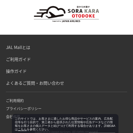
JAL Mallとは
ご利用ガイド
操作ガイド
よくあるご質問・お問い合わせ
ご利用規約
プライバシーポリシー
会社概要
このサイトでは、お客さまに適したお得な商品やサービスの案内、広告配
信等を行う目的で、第三者から提供された位置情報や広告データなどの情
報をお客さまの個人データと結びつけて利用する場合があります。詳細Q&A
は
こちら
を参照ください。
Copyright©Japan Airlines. All rights reserved.