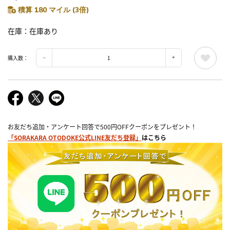
積算 180 マイル (3倍)
在庫
在庫あり
購入数：
お友だち追加・アンケート回答で500円OFFクーポンをプレゼント！
「SORAKARA OTODOKE公式LINE友だち登録」
はこちら