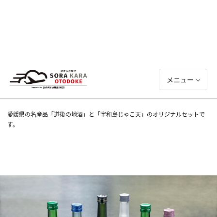
メニュー
愛媛県の名産品「道後の地酒」と「宇和島じゃこ天」のオリジナルセットで
す。