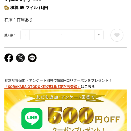
積算 65 マイル (1倍)
在庫
在庫あり
購入数：
お友だち追加・アンケート回答で500円OFFクーポンをプレゼント！
「SORAKARA OTODOKE公式LINE友だち登録」
はこちら