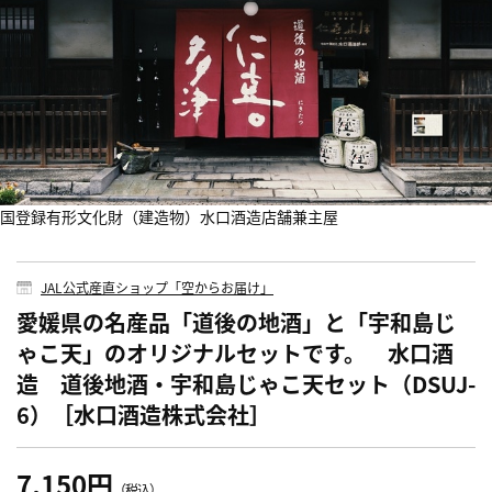
国登録有形文化財（建造物）水口酒造店舗兼主屋
JAL公式産直ショップ「空からお届け」
愛媛県の名産品「道後の地酒」と「宇和島じ
ゃこ天」のオリジナルセットです。 水口酒
造 道後地酒・宇和島じゃこ天セット（DSUJ-
6）［水口酒造株式会社］
7,150円
（税込）