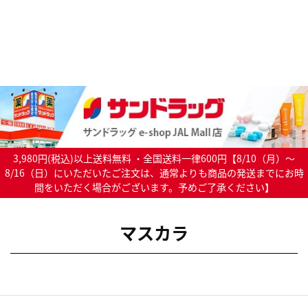
3,980円(税込)以上送料無料 ・全国送料一律600円【8/10（月）～
8/16（日）にいただいたご注文は、通常よりも商品の発送までにお時
間をいただく場合がございます。予めご了承ください】
マスカラ