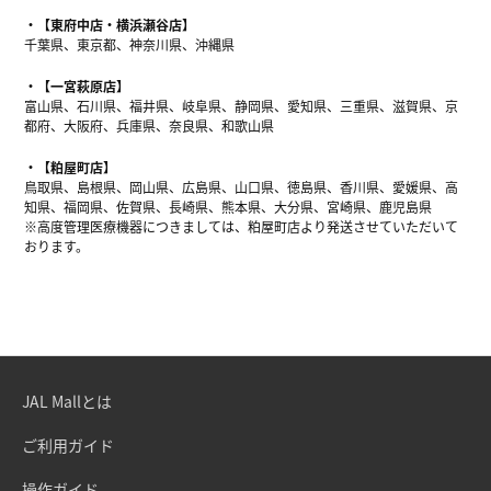
【東府中店・横浜瀬谷店】
千葉県、東京都、神奈川県、沖縄県
【一宮萩原店】
富山県、石川県、福井県、岐阜県、静岡県、愛知県、三重県、滋賀県、京
都府、大阪府、兵庫県、奈良県、和歌山県
【粕屋町店】
鳥取県、島根県、岡山県、広島県、山口県、徳島県、香川県、愛媛県、高
知県、福岡県、佐賀県、長崎県、熊本県、大分県、宮崎県、鹿児島県
※高度管理医療機器につきましては、粕屋町店より発送させていただいて
おります。
JAL Mallとは
ご利用ガイド
操作ガイド