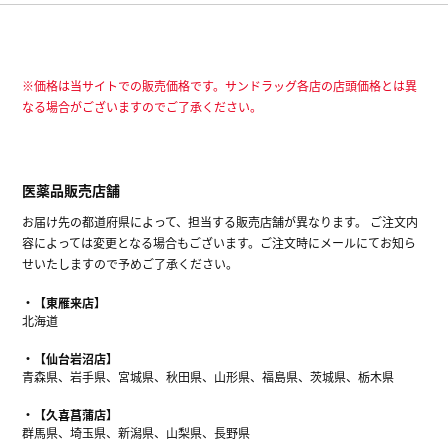
※価格は当サイトでの販売価格です。サンドラッグ各店の店頭価格とは異
なる場合がございますのでご了承ください。
医薬品販売店舗
お届け先の都道府県によって、担当する販売店舗が異なります。 ご注文内
容によっては変更となる場合もございます。ご注文時にメールにてお知ら
せいたしますので予めご了承ください。
【東雁来店】
北海道
【仙台岩沼店】
青森県、岩手県、宮城県、秋田県、山形県、福島県、茨城県、栃木県
【久喜菖蒲店】
群馬県、埼玉県、新潟県、山梨県、長野県