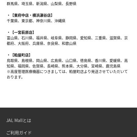
群馬県、埼玉県、新潟県、山梨県、長野県
【東府中店・横浜瀬谷店】
千葉県、東京都、神奈川県、沖縄県
【一宮萩原店】
富山県、石川県、福井県、岐阜県、静岡県、愛知県、三重県、滋賀県、京
都府、大阪府、兵庫県、奈良県、和歌山県
【粕屋町店】
鳥取県、島根県、岡山県、広島県、山口県、徳島県、香川県、愛媛県、高
知県、福岡県、佐賀県、長崎県、熊本県、大分県、宮崎県、鹿児島県
※高度管理医療機器につきましては、粕屋町店より発送させていただいて
おります。
JAL Mallとは
ご利用ガイド