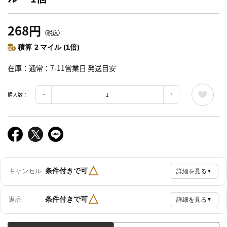
268円
（税込）
積算 2 マイル (1倍)
在庫
通常：7-11営業日 発送目安
購入数：
△
条件付きで可
キャンセル
詳細を見る
▼
△
条件付きで可
返品
詳細を見る
▼