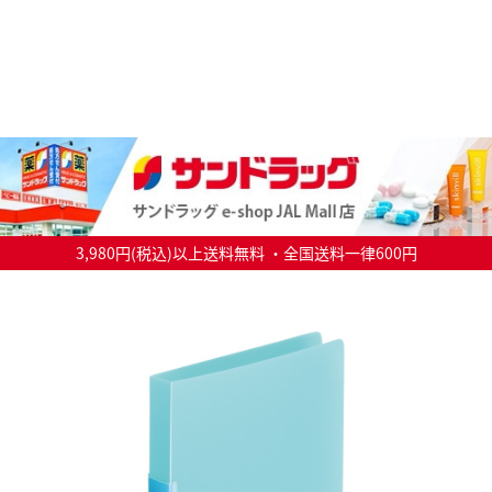
3,980円(税込)以上送料無料 ・全国送料一律600円