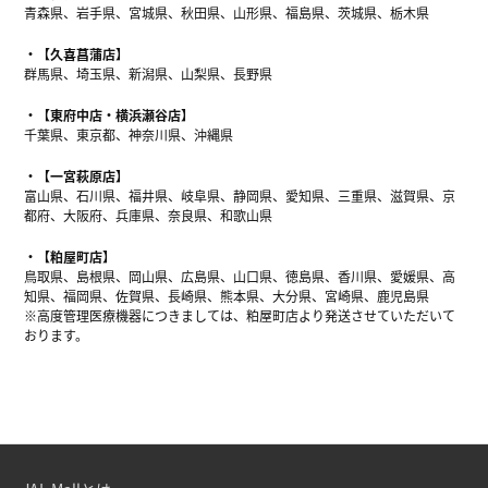
青森県、岩手県、宮城県、秋田県、山形県、福島県、茨城県、栃木県
【久喜菖蒲店】
群馬県、埼玉県、新潟県、山梨県、長野県
【東府中店・横浜瀬谷店】
千葉県、東京都、神奈川県、沖縄県
【一宮萩原店】
富山県、石川県、福井県、岐阜県、静岡県、愛知県、三重県、滋賀県、京
都府、大阪府、兵庫県、奈良県、和歌山県
【粕屋町店】
鳥取県、島根県、岡山県、広島県、山口県、徳島県、香川県、愛媛県、高
知県、福岡県、佐賀県、長崎県、熊本県、大分県、宮崎県、鹿児島県
※高度管理医療機器につきましては、粕屋町店より発送させていただいて
おります。