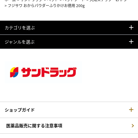
>
フジサワ おからパウダーふりかけお徳用 200g
カテゴリを選ぶ
ジャンルを選ぶ
ショップガイド
医薬品販売に関する注意事項