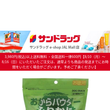
3,980円(税込)以上送料無料 ・全国送料一律600円【8/10（月）～
8/16（日）にいただいたご注文は、通常よりも商品の発送までにお時
間をいただく場合がございます。予めご了承ください】