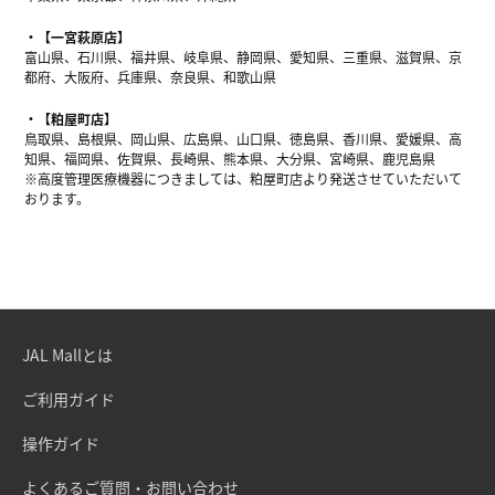
【一宮萩原店】
富山県、石川県、福井県、岐阜県、静岡県、愛知県、三重県、滋賀県、京
都府、大阪府、兵庫県、奈良県、和歌山県
【粕屋町店】
鳥取県、島根県、岡山県、広島県、山口県、徳島県、香川県、愛媛県、高
知県、福岡県、佐賀県、長崎県、熊本県、大分県、宮崎県、鹿児島県
※高度管理医療機器につきましては、粕屋町店より発送させていただいて
おります。
JAL Mallとは
ご利用ガイド
操作ガイド
よくあるご質問・お問い合わせ