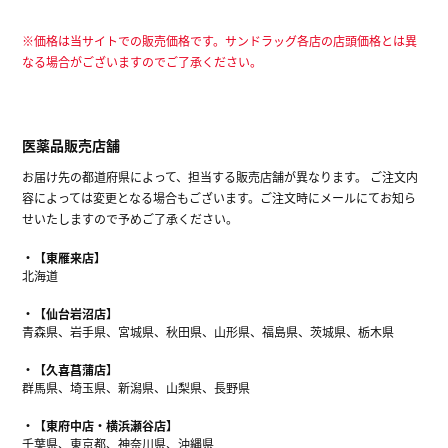
※価格は当サイトでの販売価格です。サンドラッグ各店の店頭価格とは異
なる場合がございますのでご了承ください。
医薬品販売店舗
お届け先の都道府県によって、担当する販売店舗が異なります。 ご注文内
容によっては変更となる場合もございます。ご注文時にメールにてお知ら
せいたしますので予めご了承ください。
【東雁来店】
北海道
【仙台岩沼店】
青森県、岩手県、宮城県、秋田県、山形県、福島県、茨城県、栃木県
【久喜菖蒲店】
群馬県、埼玉県、新潟県、山梨県、長野県
【東府中店・横浜瀬谷店】
千葉県、東京都、神奈川県、沖縄県