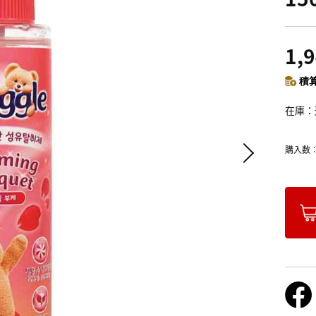
1,
積算
在庫
購入数