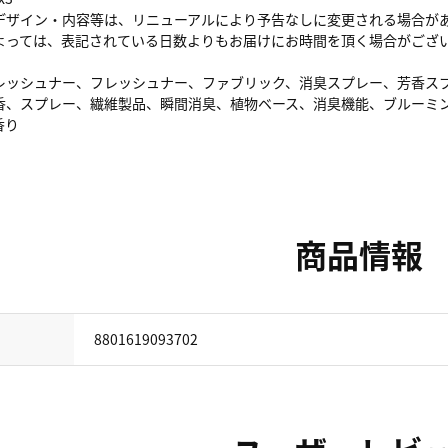
デザイン・内容等は、リニューアルにより予告なしに変更される場合が
よっては、表記されている日数よりもお届けにお時間を頂く場合がござ
レッシュナー、フレッシュナー、ファブリック、消臭スプレー、芳香ス
、スプレー、繊維製品、瞬間消臭、植物ベース、消臭機能、ブルーミングブー
香り
商品情報
8801619093702