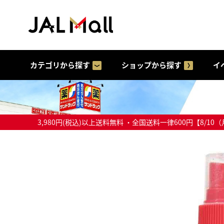
カテゴリから探す
ショップから探す
イ
3,980円(税込)以上送料無料 ・全国送料一律600円【