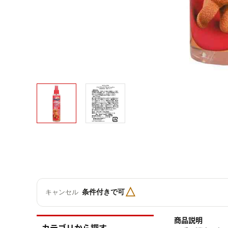
△
条件付きで可
キャンセル
商品説明
カテゴリから探す