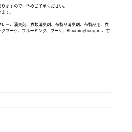
ありますので、予めご了承ください。
います。
プレー、消臭剤、衣類消臭剤、布製品消臭剤、布製品用、衣
ケ、ブルーミング、ブーケ、Bloomingbouquet、甘