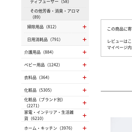
ディフューザー（58）
その他芳香・消臭・アロマ
（89）
掃除用品（812）
この商品に寄
日用消耗品（791）
レビューはこ
マイページ
介護用品（884）
ベビー用品（1242）
衣料品（364）
化粧品（5305）
化粧品（ブランド別）
（2271）
家電・インテリア・生活雑
貨（6210）
ホーム・キッチン（3976）