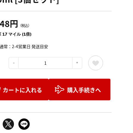
948円
（税込）
 17 マイル (1倍)
通常：2-4営業日 発送目安
：
カートに入れる
購入手続きへ