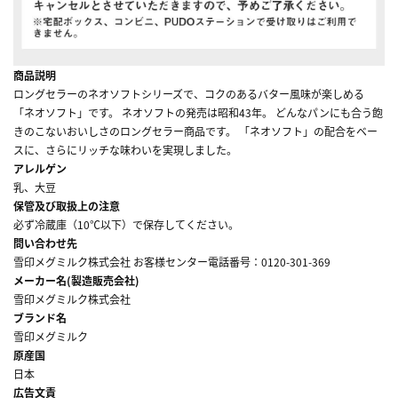
商品説明
ロングセラーのネオソフトシリーズで、コクのあるバター風味が楽しめる
「ネオソフト」です。 ネオソフトの発売は昭和43年。 どんなパンにも合う飽
きのこないおいしさのロングセラー商品です。 「ネオソフト」の配合をベー
スに、さらにリッチな味わいを実現しました。
アレルゲン
乳、大豆
保管及び取扱上の注意
必ず冷蔵庫（10℃以下）で保存してください。
問い合わせ先
雪印メグミルク株式会社 お客様センター電話番号：0120-301-369
メーカー名(製造販売会社)
雪印メグミルク株式会社
ブランド名
雪印メグミルク
原産国
日本
広告文責