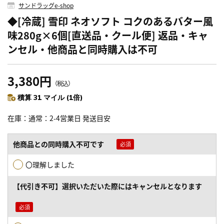
サンドラッグe-shop
◆[冷蔵] 雪印 ネオソフト コクのあるバター風
味280g×6個[直送品・クール便] 返品・キャ
ンセル・他商品と同時購入は不可
3,380円
（税込）
積算 31 マイル (1倍)
在庫
通常：2-4営業日 発送目安
他商品との同時購入不可です
〇理解しました
【代引き不可】選択いただいた際にはキャンセルとなります