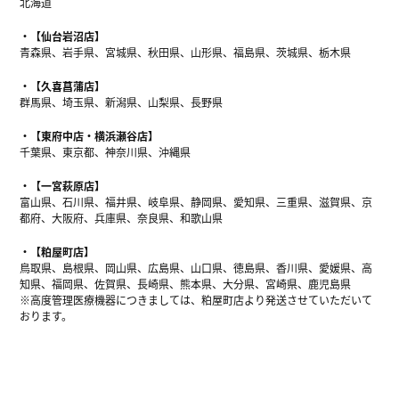
北海道
【仙台岩沼店】
青森県、岩手県、宮城県、秋田県、山形県、福島県、茨城県、栃木県
【久喜菖蒲店】
群馬県、埼玉県、新潟県、山梨県、長野県
【東府中店・横浜瀬谷店】
千葉県、東京都、神奈川県、沖縄県
【一宮萩原店】
富山県、石川県、福井県、岐阜県、静岡県、愛知県、三重県、滋賀県、京
都府、大阪府、兵庫県、奈良県、和歌山県
【粕屋町店】
鳥取県、島根県、岡山県、広島県、山口県、徳島県、香川県、愛媛県、高
知県、福岡県、佐賀県、長崎県、熊本県、大分県、宮崎県、鹿児島県
※高度管理医療機器につきましては、粕屋町店より発送させていただいて
おります。