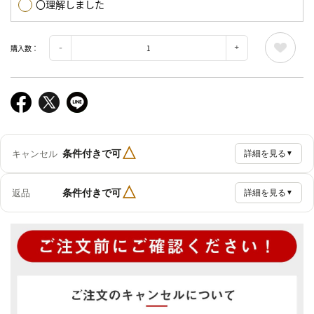
〇理解しました
購入数：
△
条件付きで可
キャンセル
詳細を見る
▼
△
条件付きで可
返品
詳細を見る
▼