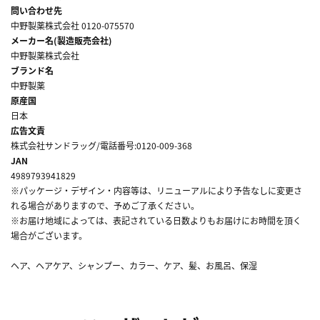
問い合わせ先
中野製薬株式会社 0120-075570
メーカー名(製造販売会社)
中野製薬株式会社
ブランド名
中野製薬
原産国
日本
広告文責
株式会社サンドラッグ/電話番号:0120-009-368
JAN
4989793941829
※パッケージ・デザイン・内容等は、リニューアルにより予告なしに変更さ
れる場合がありますので、予めご了承ください。
※お届け地域によっては、表記されている日数よりもお届けにお時間を頂く
場合がございます。
ヘア、ヘアケア、シャンプー、カラー、ケア、髪、お風呂、保湿