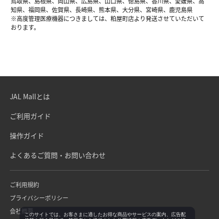
鳥取県、島根県、岡山県、広島県、山口県、徳島県、香川県、愛媛県、高
知県、福岡県、佐賀県、長崎県、熊本県、大分県、宮崎県、鹿児島県
※高度管理医療機器につきましては、粕屋町店より発送させていただいて
おります。
JAL Mallとは
ご利用ガイド
操作ガイド
よくあるご質問・お問い合わせ
ご利用規約
プライバシーポリシー
会社概要
このサイトでは、お客さまに適したお得な商品やサービスの案内、広告配