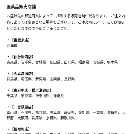
医薬品販売店舗
お届け先の都道府県によって、担当する販売店舗が異なります。 ご注文内
容によっては変更となる場合もございます。ご注文時にメールにてお知ら
せいたしますので予めご了承ください。
【東雁来店】
北海道
【仙台岩沼店】
青森県、岩手県、宮城県、秋田県、山形県、福島県、茨城県、栃木県
【久喜菖蒲店】
群馬県、埼玉県、新潟県、山梨県、長野県
【東府中店・横浜瀬谷店】
千葉県、東京都、神奈川県、沖縄県
【一宮萩原店】
富山県、石川県、福井県、岐阜県、静岡県、愛知県、三重県、滋賀県、京
都府、大阪府、兵庫県、奈良県、和歌山県
【粕屋町店】