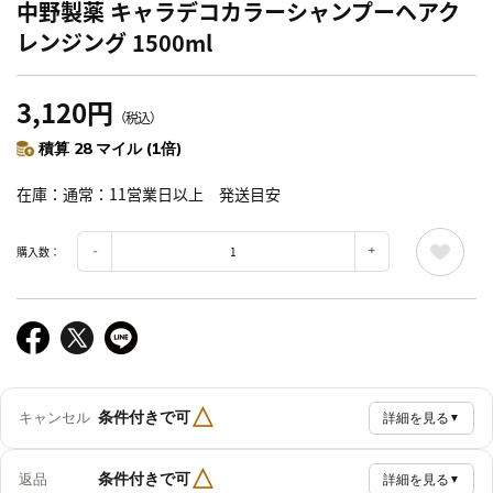
中野製薬 キャラデコカラーシャンプーヘアク
レンジング 1500ml
3,120円
（税込）
積算 28 マイル (1倍)
在庫
通常：11営業日以上 発送目安
購入数：
△
条件付きで可
キャンセル
詳細を見る
▼
△
条件付きで可
返品
詳細を見る
▼