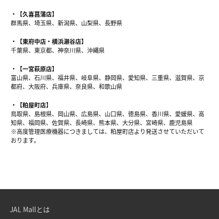
【久喜菖蒲店】
群馬県、埼玉県、新潟県、山梨県、長野県
【東府中店・横浜瀬谷店】
千葉県、東京都、神奈川県、沖縄県
【一宮萩原店】
富山県、石川県、福井県、岐阜県、静岡県、愛知県、三重県、滋賀県、京
都府、大阪府、兵庫県、奈良県、和歌山県
【粕屋町店】
鳥取県、島根県、岡山県、広島県、山口県、徳島県、香川県、愛媛県、高
知県、福岡県、佐賀県、長崎県、熊本県、大分県、宮崎県、鹿児島県
※高度管理医療機器につきましては、粕屋町店より発送させていただいて
おります。
JAL Mallとは