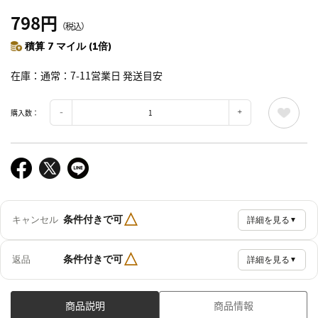
798円
（税込）
積算 7 マイル (1倍)
在庫
通常：7-11営業日 発送目安
購入数：
△
条件付きで可
キャンセル
詳細を見る
▼
△
条件付きで可
返品
詳細を見る
▼
商品説明
商品情報