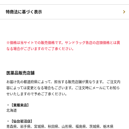
特商法に基づく表示
※価格は当サイトでの販売価格です。サンドラッグ各店の店頭価格とは異
なる場合がございますのでご了承ください。
医薬品販売店舗
お届け先の都道府県によって、担当する販売店舗が異なります。 ご注文内
容によっては変更となる場合もございます。ご注文時にメールにてお知ら
せいたしますので予めご了承ください。
【東雁来店】
北海道
【仙台岩沼店】
青森県、岩手県、宮城県、秋田県、山形県、福島県、茨城県、栃木県