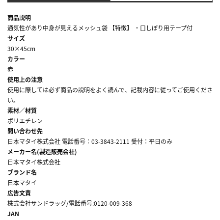
商品説明
通気性があり中身が見えるメッシュ袋 【特徴】 ・口しぼり用テープ付
サイズ
30×45cm
カラー
赤
使用上の注意
使用に際しては必ず商品の説明をよく読んで、記載内容に従ってご使用くださ
い。
素材／材質
ポリエチレン
問い合わせ先
日本マタイ株式会社 電話番号：03-3843-2111 受付：平日のみ
メーカー名(製造販売会社)
日本マタイ株式会社
ブランド名
日本マタイ
広告文責
株式会社サンドラッグ/電話番号:0120-009-368
JAN