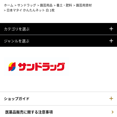
ホーム
>
サンドラッグ
>
園芸用品
>
養土・肥料
>
園芸用資材
>
日本マタイ かんたんネット 白 1枚
カテゴリを選ぶ
ジャンルを選ぶ
ショップガイド
医薬品販売に関する注意事項