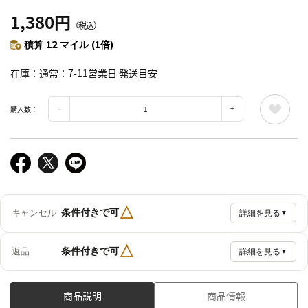
1,380円
（税込）
積算 12 マイル (1倍)
在庫
通常：7-11営業日 発送目安
購入数：
△
条件付きで可
キャンセル
詳細を見る
▼
△
条件付きで可
返品
詳細を見る
▼
商品説明
商品情報