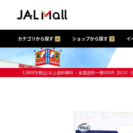
カテゴリから探す
ショップから探す
イ
3,980円(税込)以上送料無料 ・全国送料一律600円【