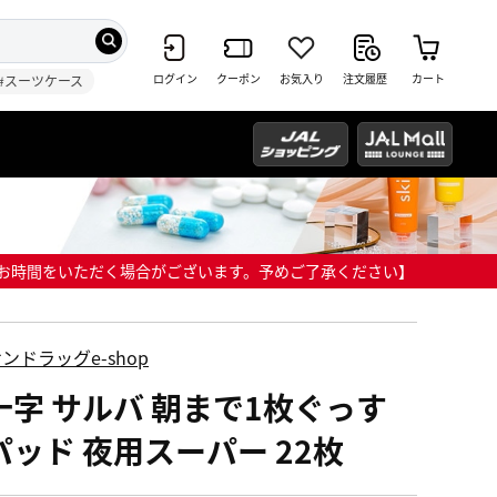
ログイン
クーポン
お気入り
注文履歴
カート
#スーツケース
までにお時間をいただく場合がございます。予めご了承ください】
ンドラッグe-shop
十字 サルバ 朝まで1枚ぐっす
パッド 夜用スーパー 22枚