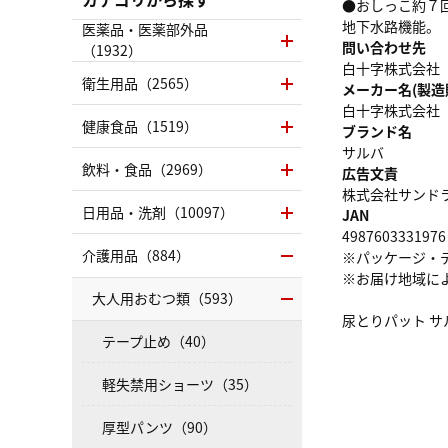
●おしっこ約７
地下水路機能。
医薬品・医薬部外品
問い合わせ先
（1932）
白十字株式会社 
衛生用品（2565）
メーカー名(製造
白十字株式会社
健康食品（1519）
ブランド名
サルバ
飲料・食品（2969）
広告文責
株式会社サンドラッグ
日用品・洗剤（10097）
JAN
4987603331976
介護用品（884）
※パッケージ・
※お届け地域に
大人用おむつ類（593）
尿とりパット サ
テープ止め（40）
軽失禁用ショーツ（35）
厚型パンツ（90）