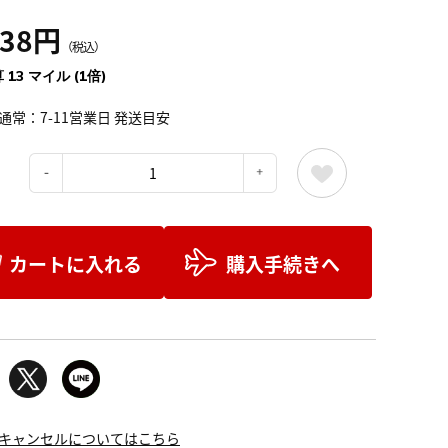
438円
（税込）
 13 マイル (1倍)
通常：7-11営業日 発送目安
：
カートに入れる
購入手続きへ
キャンセルについてはこちら