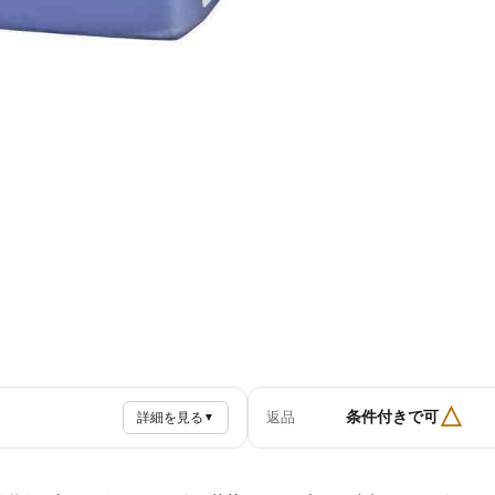
△
条件付きで可
返品
詳細を見る
▼