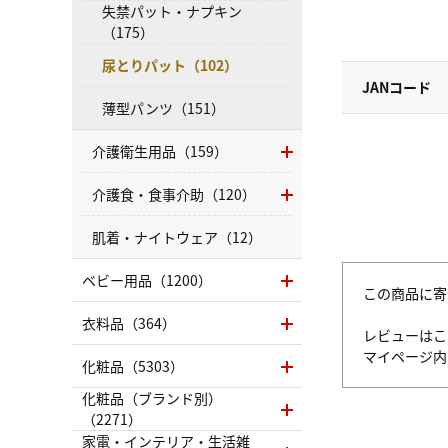
失禁パット・ナプキン
（175）
尿とりパット（102）
JANコード
薄型パンツ（151）
介護衛生用品（159）
介護食・食事介助（120）
肌着・ナイトウェア（12）
ベビー用品（1200）
この商品に寄
衣料品（364）
レビューはこ
マイページ
化粧品（5303）
化粧品（ブランド別）
（2271）
家電・インテリア・生活雑