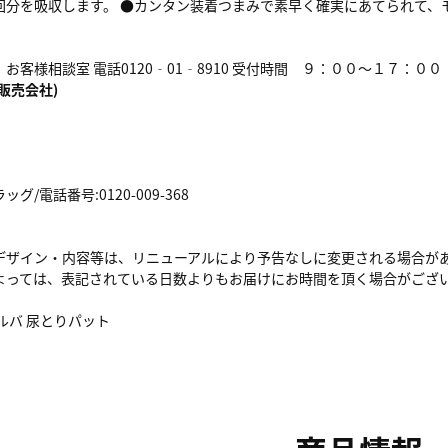
回分を吸収します。 ●カンタン装着つまみで素早く確実にあてられて、
お客様相談室 電話0120‐01‐8910 受付時間 ９：００～１７：０
販売会社)
/電話番号:0120-009-368
デザイン・内容等は、リニューアルにより予告なしに変更される場合が
よっては、表記されている日数よりもお届けにお時間を頂く場合がござ
ルバ 尿とりパット