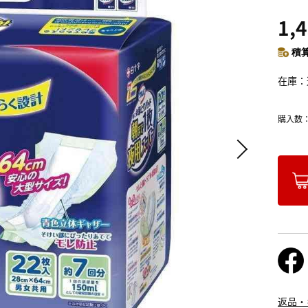
1,
積算
在庫
購入数
返品・