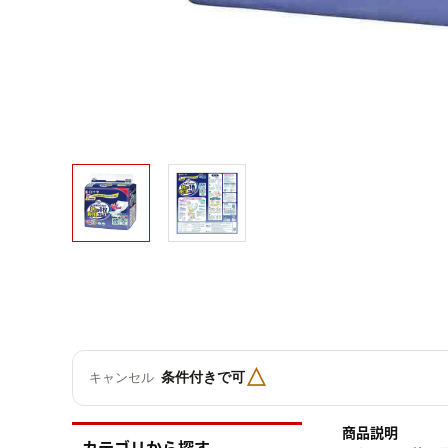
△
条件付きで可
キャンセル
商品説明
カテゴリから探す