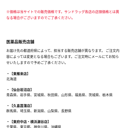
※価格は当サイトでの販売価格です。サンドラッグ各店の店頭価格とは異
なる場合がございますのでご了承ください。
医薬品販売店舗
お届け先の都道府県によって、担当する販売店舗が異なります。 ご注文内
容によっては変更となる場合もございます。ご注文時にメールにてお知ら
せいたしますので予めご了承ください。
【東雁来店】
北海道
【仙台岩沼店】
青森県、岩手県、宮城県、秋田県、山形県、福島県、茨城県、栃木県
【久喜菖蒲店】
群馬県、埼玉県、新潟県、山梨県、長野県
【東府中店・横浜瀬谷店】
千葉県、東京都、神奈川県、沖縄県