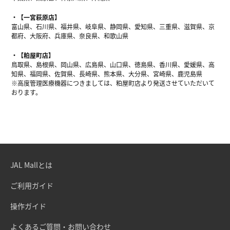
【一宮萩原店】
富山県、石川県、福井県、岐阜県、静岡県、愛知県、三重県、滋賀県、京
都府、大阪府、兵庫県、奈良県、和歌山県
【粕屋町店】
鳥取県、島根県、岡山県、広島県、山口県、徳島県、香川県、愛媛県、高
知県、福岡県、佐賀県、長崎県、熊本県、大分県、宮崎県、鹿児島県
※高度管理医療機器につきましては、粕屋町店より発送させていただいて
おります。
JAL Mallとは
ご利用ガイド
操作ガイド
よくあるご質問・お問い合わせ