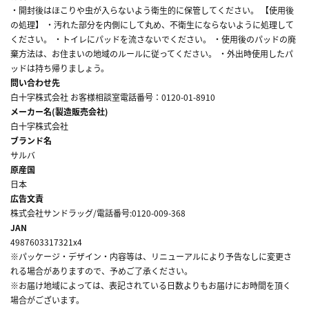
・開封後はほこりや虫が入らないよう衛生的に保管してください。 【使用後
の処理】 ・汚れた部分を内側にして丸め、不衛生にならないように処理して
ください。 ・トイレにパッドを流さないでください。 ・使用後のパッドの廃
棄方法は、お住まいの地域のルールに従ってください。 ・外出時使用したパ
ッドは持ち帰りましょう。
問い合わせ先
白十字株式会社 お客様相談室電話番号：0120-01-8910
メーカー名(製造販売会社)
白十字株式会社
ブランド名
サルバ
原産国
日本
広告文責
株式会社サンドラッグ/電話番号:0120-009-368
JAN
4987603317321x4
※パッケージ・デザイン・内容等は、リニューアルにより予告なしに変更さ
れる場合がありますので、予めご了承ください。
※お届け地域によっては、表記されている日数よりもお届けにお時間を頂く
場合がございます。