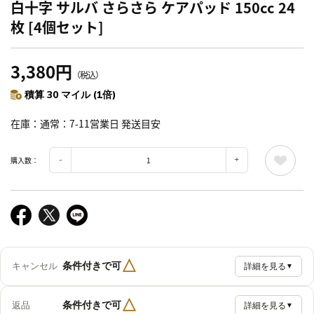
白十字 サルバ さらさら ケアパッド 150cc 24
枚 [4個セット]
3,380円
（税込）
積算 30 マイル (1倍)
在庫
通常：7-11営業日 発送目安
購入数：
△
条件付きで可
キャンセル
詳細を見る
▼
△
条件付きで可
返品
詳細を見る
▼