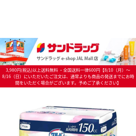
3,980円(税込)以上送料無料 ・全国送料一律600円【8/10（月）～
8/16（日）にいただいたご注文は、通常よりも商品の発送までにお時
間をいただく場合がございます。予めご了承ください】