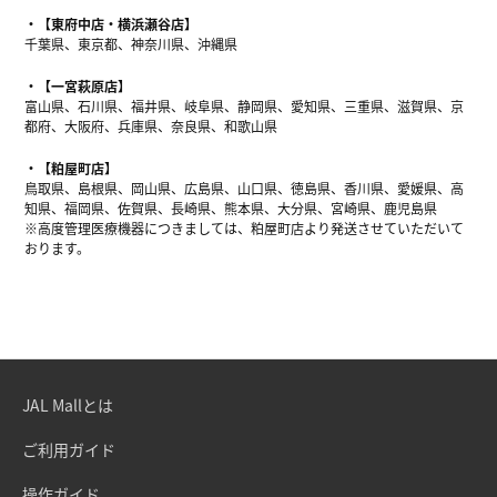
【東府中店・横浜瀬谷店】
千葉県、東京都、神奈川県、沖縄県
【一宮萩原店】
富山県、石川県、福井県、岐阜県、静岡県、愛知県、三重県、滋賀県、京
都府、大阪府、兵庫県、奈良県、和歌山県
【粕屋町店】
鳥取県、島根県、岡山県、広島県、山口県、徳島県、香川県、愛媛県、高
知県、福岡県、佐賀県、長崎県、熊本県、大分県、宮崎県、鹿児島県
※高度管理医療機器につきましては、粕屋町店より発送させていただいて
おります。
JAL Mallとは
ご利用ガイド
操作ガイド