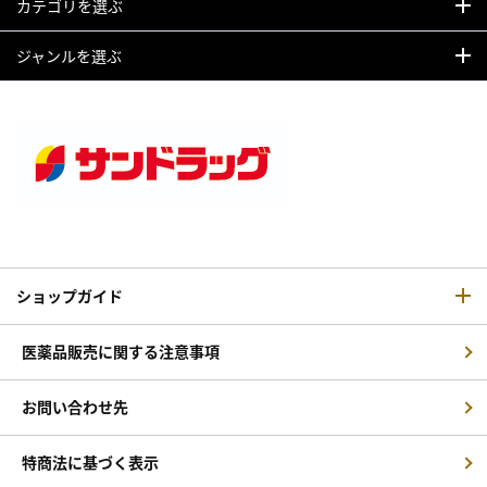
カテゴリを選ぶ
ジャンルを選ぶ
ショップガイド
医薬品販売に関する注意事項
お問い合わせ先
特商法に基づく表示