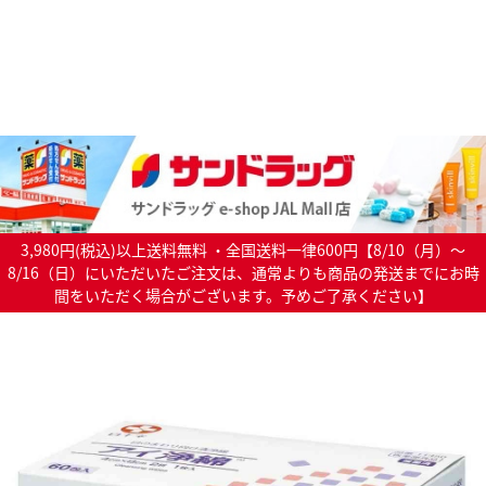
3,980円(税込)以上送料無料 ・全国送料一律600円【8/10（月）～
8/16（日）にいただいたご注文は、通常よりも商品の発送までにお時
間をいただく場合がございます。予めご了承ください】