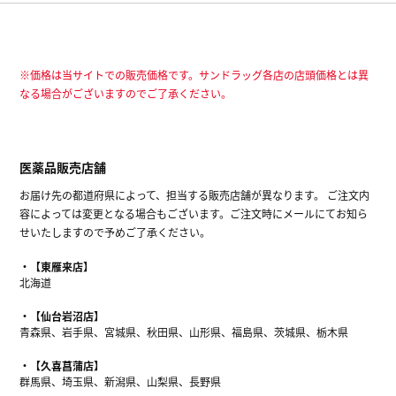
※価格は当サイトでの販売価格です。サンドラッグ各店の店頭価格とは異
なる場合がございますのでご了承ください。
医薬品販売店舗
お届け先の都道府県によって、担当する販売店舗が異なります。 ご注文内
容によっては変更となる場合もございます。ご注文時にメールにてお知ら
せいたしますので予めご了承ください。
【東雁来店】
北海道
【仙台岩沼店】
青森県、岩手県、宮城県、秋田県、山形県、福島県、茨城県、栃木県
【久喜菖蒲店】
群馬県、埼玉県、新潟県、山梨県、長野県