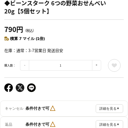
◆ビーンスターク 6つの野菜おせんべい
20g【5個セット】
790円
（税込）
積算 7 マイル (1倍)
在庫
通常：3-7営業日 発送目安
購入数：
△
条件付きで可
キャンセル
詳細を見る
▼
△
条件付きで可
返品
詳細を見る
▼