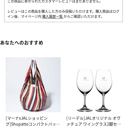
この商品に寄せられたカスタマーレビューはまだありません。
レビューはこの商品を購入した方のみ投稿いただけます。購入商品はログ
イン後、マイページ内
購入履歴一覧
からご確認いただけます。
あなたへのおすすめ
[マーナxJALショッピン
[リーデル]JALオリジナル オヴ
グ]Shupattoコンパクトバッグ
ァチュア ワイングラス2脚セッ