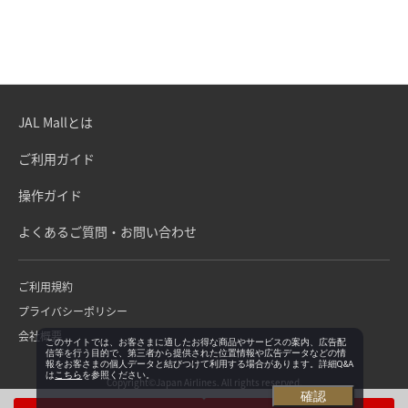
JAL Mallとは
ご利用ガイド
操作ガイド
よくあるご質問・お問い合わせ
ご利用規約
プライバシーポリシー
会社概要
このサイトでは、お客さまに適したお得な商品やサービスの案内、広告配
信等を行う目的で、第三者から提供された位置情報や広告データなどの情
報をお客さまの個人データと結びつけて利用する場合があります。詳細Q&A
は
こちら
を参照ください。
Copyright©Japan Airlines. All rights reserved.
確認