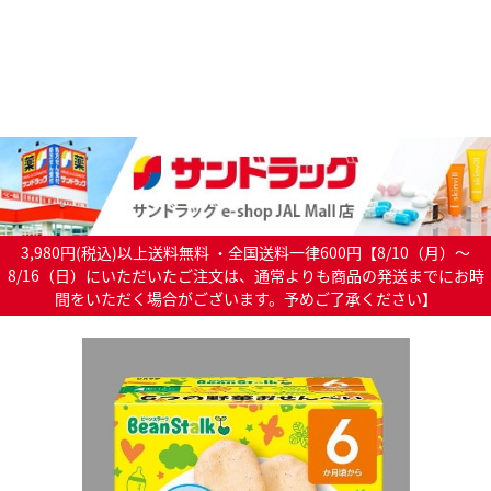
3,980円(税込)以上送料無料 ・全国送料一律600円【8/10（月）～
8/16（日）にいただいたご注文は、通常よりも商品の発送までにお時
間をいただく場合がございます。予めご了承ください】