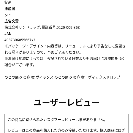
錠剤
原産国
タイ
広告文責
株式会社サンドラッグ/電話番号:0120-009-368
JAN
4987306055667x2
※パッケージ・デザイン・内容等は、リニューアルにより予告なしに変更さ
れる場合がありますので、予めご了承ください。
※お届け地域によっては、表記されている日数よりもお届けにお時間を頂く
場合がございます。
のどの痛み 炎症 喉 ヴィックス のどの痛み 炎症 喉 ヴィックスドロップ
ユーザーレビュー
この商品に寄せられたカスタマーレビューはまだありません。
レビューはこの商品を購入した方のみ投稿いただけます。購入商品はログ