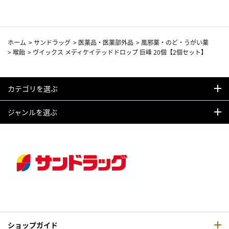
ホーム
>
サンドラッグ
>
医薬品・医薬部外品
>
風邪薬・のど・うがい薬
>
喉飴
>
ヴイックス メディケイテッドドロップ 巨峰 20個【2個セット】
カテゴリを選ぶ
ジャンルを選ぶ
ショップガイド