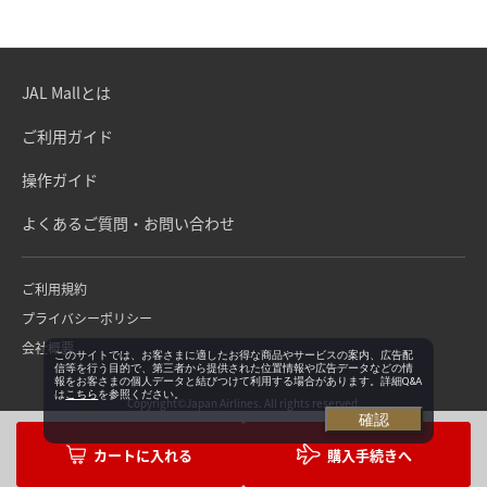
JAL Mallとは
ご利用ガイド
操作ガイド
よくあるご質問・お問い合わせ
ご利用規約
プライバシーポリシー
会社概要
このサイトでは、お客さまに適したお得な商品やサービスの案内、広告配
信等を行う目的で、第三者から提供された位置情報や広告データなどの情
報をお客さまの個人データと結びつけて利用する場合があります。詳細Q&A
は
こちら
を参照ください。
Copyright©Japan Airlines. All rights reserved.
確認
購入手続きへ