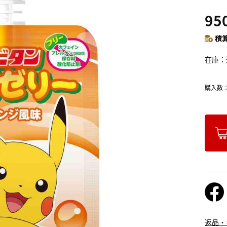
95
積算
在庫
購入数
返品・