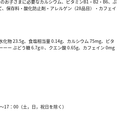
のお子さまに必要なカルシウム、ビタミンB1・B2・B6、ぶ
て、保存料・酸化防止剤・アレルゲン（28品目）・カフェイ
化物 23.5g、食塩相当量 0.14g、カルシウム 75mg、ビタ
ーーー ぶどう糖 6.7g※、クエン酸 0.65g、カフェイン 0mg
30～17：00（土，日，祝日を除く）