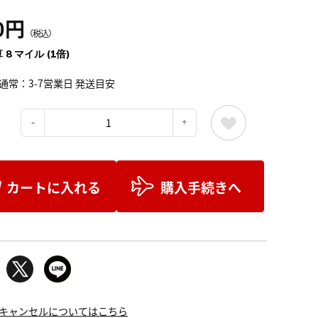
0円
（税込）
 8 マイル (1倍)
通常：3-7営業日 発送目安
：
カートに入れる
購入手続きへ
キャンセルについてはこちら