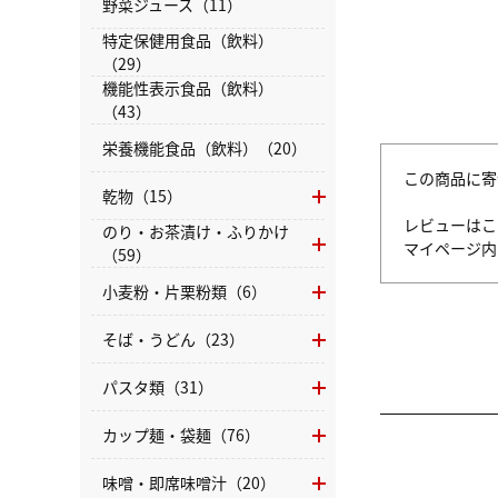
野菜ジュース（11）
特定保健用食品（飲料）
（29）
機能性表示食品（飲料）
（43）
栄養機能食品（飲料）（20）
この商品に寄
乾物（15）
レビューはこ
のり・お茶漬け・ふりかけ
マイページ
（59）
小麦粉・片栗粉類（6）
そば・うどん（23）
パスタ類（31）
カップ麺・袋麺（76）
味噌・即席味噌汁（20）