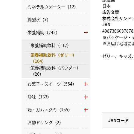
日本
ミネラルウォーター（12）
広告文責
株式会社サンドラッグ
炭酸水（7）
JAN
4987306037878
栄養補助（242）
※パッケージ・
※お届け地域に
栄養補助飲料（112）
栄養補助飲料（ゼリー）
ゼリー、キッズ
（104）
栄養補助飲料（パウダー）
（26）
お菓子・スイーツ（554）
珍味（133）
飴・ガム・グミ（155）
JANコード
お酢ドリンク（2）