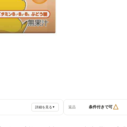
△
条件付きで可
返品
詳細を見る
▼