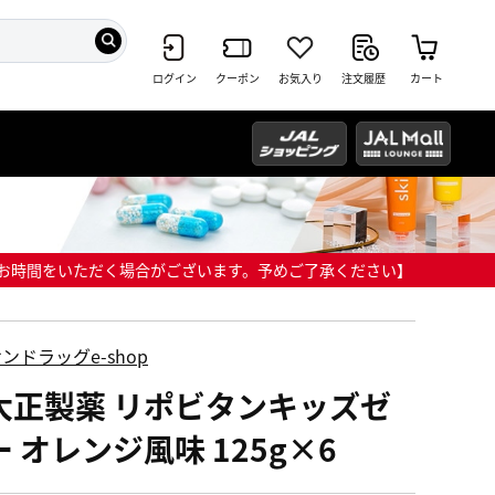
ログイン
クーポン
お気入り
注文履歴
カート
までにお時間をいただく場合がございます。予めご了承ください】
ンドラッグe-shop
大正製薬 リポビタンキッズゼ
 オレンジ風味 125g×6