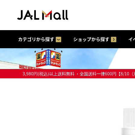
カテゴリから探す
ショップから探す
イ
3,980円(税込)以上送料無料 ・全国送料一律600円【