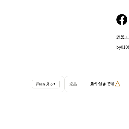
返品・
by010
△
条件付きで可
返品
詳細を見る
▼