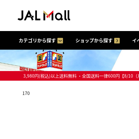
カテゴリから探す
ショップから探す
イ
3,980円(税込)以上送料無料 ・全国送料一律600円【
170