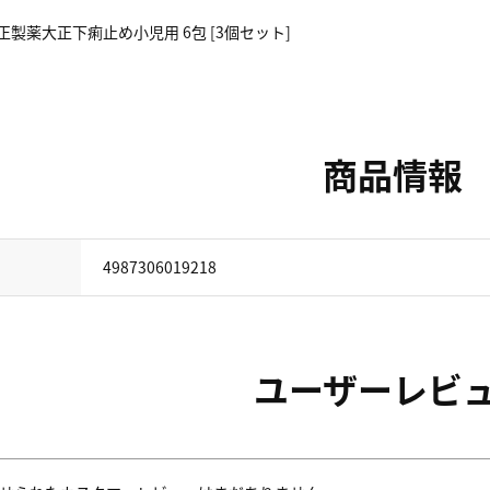
正製薬大正下痢止め小児用 6包 [3個セット]
商品情報
4987306019218
ユーザーレビ