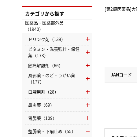
[第2類医薬品]大
カテゴリから探す
医薬品・医薬部外品
（1940）
ドリンク剤（139）
ビタミン・滋養強壮・保健
薬（173）
鎮痛解熱剤（66）
JANコード
風邪薬・のど・うがい薬
（177）
口腔用剤（28）
鼻炎薬（69）
胃腸薬（109）
整腸薬・下痢止め（55）