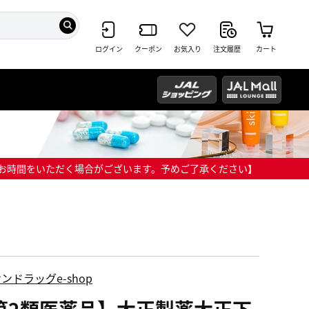
ログイン
クーポン
お気入り
注文履歴
カート
までにお時間をいただく場合がございます。予めご了承ください】
ンドラッグe-shop
第2類医薬品】大正製薬大正下