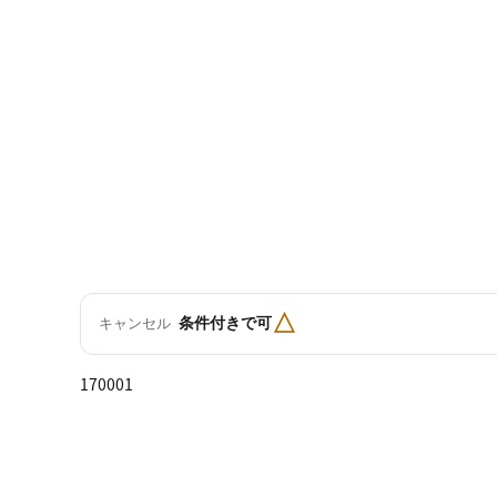
△
条件付きで可
キャンセル
170001