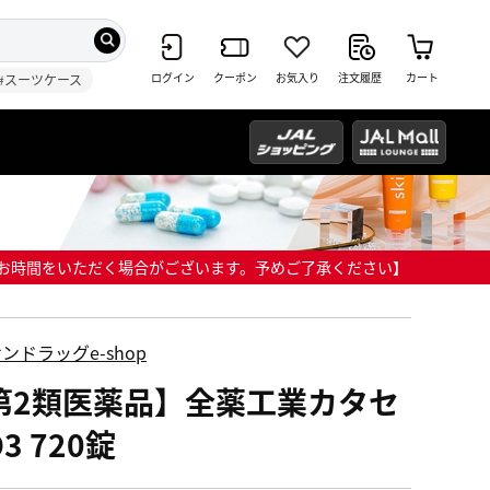
ログイン
クーポン
お気入り
注文履歴
カート
#スーツケース
までにお時間をいただく場合がございます。予めご了承ください】
ンドラッグe-shop
第2類医薬品】全薬工業カタセ
3 720錠