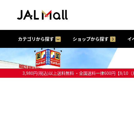
カテゴリから探す
ショップから探す
イ
3,980円(税込)以上送料無料 ・全国送料一律600円【