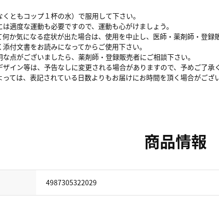
なくともコップ１杯の水）で服用して下さい。
には適度な運動も必要ですので、運動も心がけましょう。
て何か気になる症状が出た場合は、使用を中止し、医師・薬剤師・登録
く添付文書をお読みになってからご使用下さい。
明な点がございましたら、薬剤師・登録販売者にご相談下さい。
デザイン等は、予告なしに変更される場合がありますので、予めご了承
よっては、表記されている日数よりもお届けにお時間を頂く場合がござ
商品情報
4987305322029