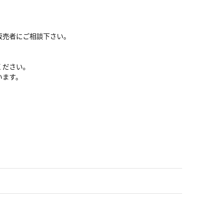
販売者にご相談下さい。
ください。
います。