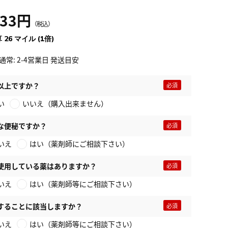
933円
（税込）
 26 マイル (1倍)
通常: 2-4営業日 発送目安
以上ですか？
い
いいえ（購入出来ません）
な便秘ですか？
いえ
はい（薬剤師にご相談下さい）
使用している薬はありますか？
いえ
はい（薬剤師等にご相談下さい）
することに該当しますか？
いえ
はい（薬剤師等にご相談下さい）