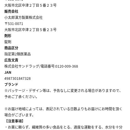
大阪市北区中津２丁目５番２３号
販売会社
小太郎漢方製薬株式会社
〒531-0071
大阪市北区中津２丁目５番２３号
剤形
錠剤
商品区分
指定第2類医薬品
広告文責
株式会社サンドラッグ/電話番号:0120-009-368
JAN
4987301847328
ブランド
※パッケージ・デザイン等は、予告なしに変更される場合がありますので、
予めご了承ください。
※お届け地域によっては、表記されている日数よりもお届けにお時間を頂く
場合がございます。
【注意事項】
・お薬に頼らず、繊維質の多い食品をとる、適度な運動をする、水分を十分