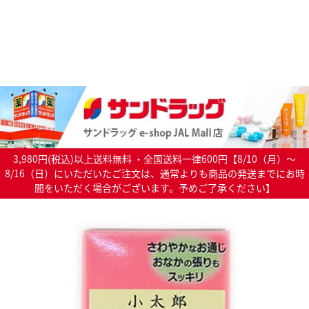
3,980円(税込)以上送料無料 ・全国送料一律600円【8/10（月）～
8/16（日）にいただいたご注文は、通常よりも商品の発送までにお時
間をいただく場合がございます。予めご了承ください】