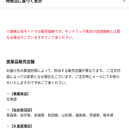
特商法に基づく表示
※価格は当サイトでの販売価格です。サンドラッグ各店の店頭価格とは異
なる場合がございますのでご了承ください。
医薬品販売店舗
お届け先の都道府県によって、担当する販売店舗が異なります。 ご注文内
容によっては変更となる場合もございます。ご注文時にメールにてお知ら
せいたしますので予めご了承ください。
【東雁来店】
北海道
【仙台岩沼店】
青森県、岩手県、宮城県、秋田県、山形県、福島県、茨城県、栃木県
【久喜菖蒲店】