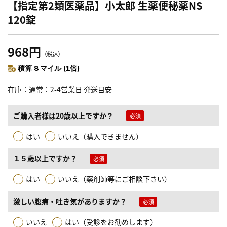
【指定第2類医薬品】小太郎 生薬便秘薬NS
120錠
968円
（税込）
積算 8 マイル (1倍)
在庫
通常：2-4営業日 発送目安
ご購入者様は20歳以上ですか？
はい
いいえ（購入できません）
１５歳以上ですか？
はい
いいえ（薬剤師等にご相談下さい）
激しい腹痛・吐き気がありますか？
いいえ
はい（受診をお勧めします）