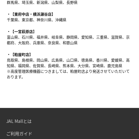
群馬県、埼玉県、新潟県、山梨県、長野県
【東府中店・横浜瀬谷店】
千葉県、東京都、神奈川県、沖縄県
【一宮萩原店】
富山県、石川県、福井県、岐阜県、静岡県、愛知県、三重県、滋賀県、京
都府、大阪府、兵庫県、奈良県、和歌山県
【粕屋町店】
鳥取県、島根県、岡山県、広島県、山口県、徳島県、香川県、愛媛県、高
知県、福岡県、佐賀県、長崎県、熊本県、大分県、宮崎県、鹿児島県
※高度管理医療機器につきましては、粕屋町店より発送させていただいて
おります。
JAL Mallとは
ご利用ガイド