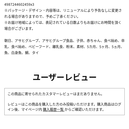
4987244602459x3
※パッケージ・デザイン・内容等は、リニューアルにより予告なしに変更さ
れる場合がありますので、予めご了承ください。
※お届け地域によっては、表記されている日数よりもお届けにお時間を頂く
場合がございます。
朝日、アサヒグループ、アサヒグループ食品、子供、赤ちゃん、食べ始め、卒
乳、食べ始め、ベビーフード、離乳食、粉末、素材、5カ月、5ヶ月、5ヵ月、
魚、白身魚、鯛、タイ
ユーザーレビュー
この商品に寄せられたカスタマーレビューはまだありません。
レビューはこの商品を購入した方のみ投稿いただけます。購入商品はログ
イン後、マイページ内
購入履歴一覧
からご確認いただけます。