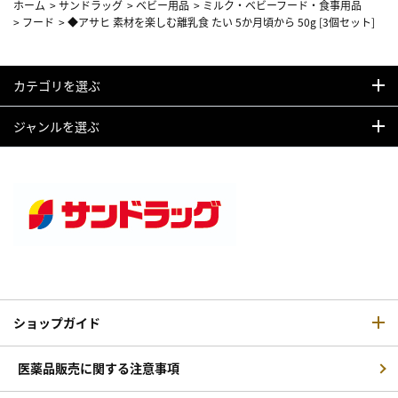
ホーム
>
サンドラッグ
>
ベビー用品
>
ミルク・ベビーフード・食事用品
>
フード
>
◆アサヒ 素材を楽しむ離乳食 たい 5か月頃から 50g [3個セット]
カテゴリを選ぶ
ジャンルを選ぶ
ショップガイド
医薬品販売に関する注意事項