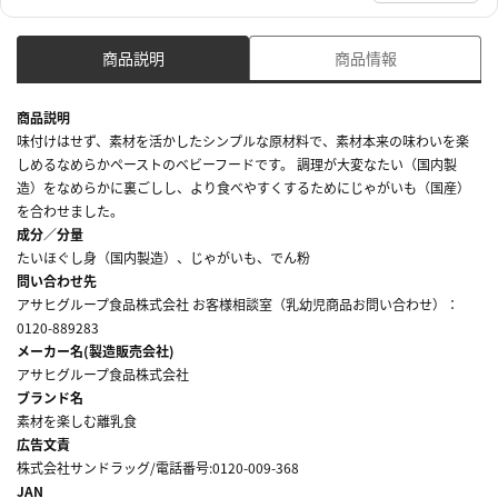
商品説明
商品情報
商品説明
味付けはせず、素材を活かしたシンプルな原材料で、素材本来の味わいを楽
しめるなめらかペーストのベビーフードです。 調理が大変なたい（国内製
造）をなめらかに裏ごしし、より食べやすくするためにじゃがいも（国産）
を合わせました。
成分／分量
たいほぐし身（国内製造）、じゃがいも、でん粉
問い合わせ先
アサヒグループ食品株式会社 お客様相談室（乳幼児商品お問い合わせ）：
0120-889283
メーカー名(製造販売会社)
アサヒグループ食品株式会社
ブランド名
素材を楽しむ離乳食
広告文責
株式会社サンドラッグ/電話番号:0120-009-368
JAN