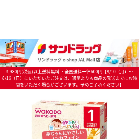
3,980円(税込)以上送料無料 ・全国送料一律600円【8/10（月）～
8/16（日）にいただいたご注文は、通常よりも商品の発送までにお時
間をいただく場合がございます。予めご了承ください】