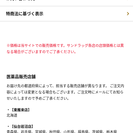
特商法に基づく表示
※価格は当サイトでの販売価格です。サンドラッグ各店の店頭価格とは異
なる場合がございますのでご了承ください。
医薬品販売店舗
お届け先の都道府県によって、担当する販売店舗が異なります。 ご注文内
容によっては変更となる場合もございます。ご注文時にメールにてお知ら
せいたしますので予めご了承ください。
【東雁来店】
北海道
【仙台岩沼店】
青森県、岩手県、宮城県、秋田県、山形県、福島県、茨城県、栃木県