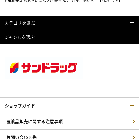
>
◆和光堂 飲みたいぶんだけ 麦茶 8包 （1ヶ月頃から）【3個セット】
カテゴリを選ぶ
ジャンルを選ぶ
ショップガイド
医薬品販売に関する注意事項
お問い合わせ先