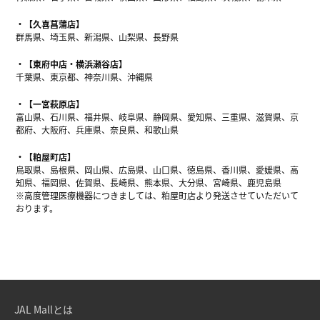
【久喜菖蒲店】
群馬県、埼玉県、新潟県、山梨県、長野県
【東府中店・横浜瀬谷店】
千葉県、東京都、神奈川県、沖縄県
【一宮萩原店】
富山県、石川県、福井県、岐阜県、静岡県、愛知県、三重県、滋賀県、京
都府、大阪府、兵庫県、奈良県、和歌山県
【粕屋町店】
鳥取県、島根県、岡山県、広島県、山口県、徳島県、香川県、愛媛県、高
知県、福岡県、佐賀県、長崎県、熊本県、大分県、宮崎県、鹿児島県
※高度管理医療機器につきましては、粕屋町店より発送させていただいて
おります。
JAL Mallとは