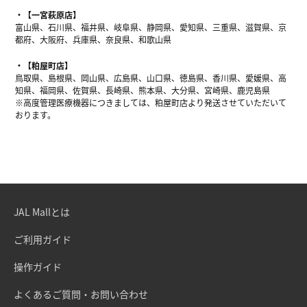
【一宮萩原店】
富山県、石川県、福井県、岐阜県、静岡県、愛知県、三重県、滋賀県、京
都府、大阪府、兵庫県、奈良県、和歌山県
【粕屋町店】
鳥取県、島根県、岡山県、広島県、山口県、徳島県、香川県、愛媛県、高
知県、福岡県、佐賀県、長崎県、熊本県、大分県、宮崎県、鹿児島県
※高度管理医療機器につきましては、粕屋町店より発送させていただいて
おります。
JAL Mallとは
ご利用ガイド
操作ガイド
よくあるご質問・お問い合わせ