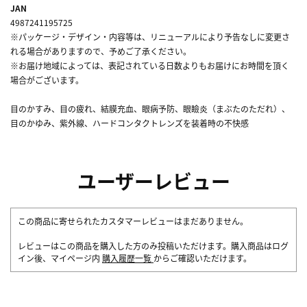
JAN
4987241195725
※パッケージ・デザイン・内容等は、リニューアルにより予告なしに変更さ
れる場合がありますので、予めご了承ください。
※お届け地域によっては、表記されている日数よりもお届けにお時間を頂く
場合がございます。
目のかすみ、目の疲れ、結膜充血、眼病予防、眼瞼炎（まぶたのただれ）、
目のかゆみ、紫外線、ハードコンタクトレンズを装着時の不快感
ユーザーレビュー
この商品に寄せられたカスタマーレビューはまだありません。
レビューはこの商品を購入した方のみ投稿いただけます。購入商品はログ
イン後、マイページ内
購入履歴一覧
からご確認いただけます。