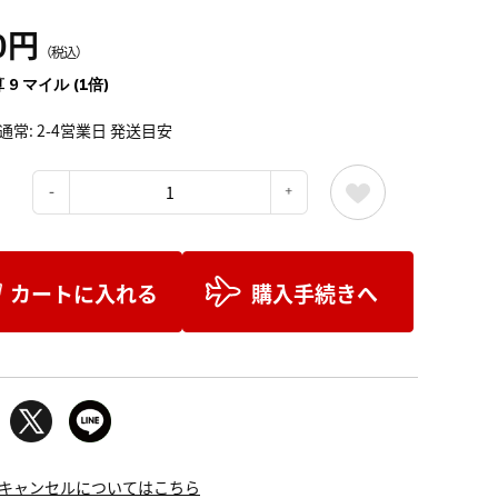
0円
（税込）
 9 マイル (1倍)
通常: 2-4営業日 発送目安
：
カートに入れる
購入手続きへ
キャンセルについてはこちら