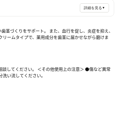
詳細を見る
▼
歯茎づくりをサポート。 また、血行を促し、炎症を抑え、
クリームタイプで、薬用成分を歯茎に届かせながら磨けま
談してください。 ＜その他使用上の注意＞ ●傷など異常
分洗い流してください。