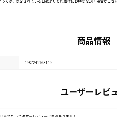
よっては、表記されている日数よりもお届けにお時間を頂く場合がござ
商品情報
4987241168149
ユーザーレビ
せられたカスタマーレビューはまだありません。