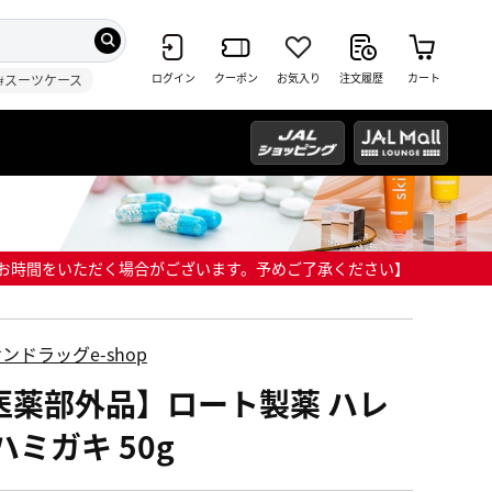
ログイン
クーポン
お気入り
注文履歴
カート
#スーツケース
までにお時間をいただく場合がございます。予めご了承ください】
ンドラッグe-shop
医薬部外品】ロート製薬 ハレ
ハミガキ 50g