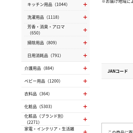
※お届け地域に
キッチン用品（1044）
洗濯用品（1118）
芳香・消臭・アロマ
（650）
掃除用品（809）
日用消耗品（791）
介護用品（884）
JANコード
ベビー用品（1200）
衣料品（364）
化粧品（5303）
化粧品（ブランド別）
（2271）
家電・インテリア・生活雑
この商品に寄