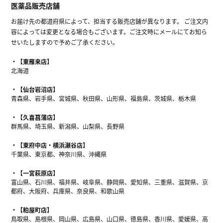
医薬品販売店舗
お届け先の都道府県によって、担当する販売店舗が異なります。 ご注文内
容によっては変更となる場合もございます。ご注文時にメールにてお知ら
せいたしますので予めご了承ください。
【東雁来店】
北海道
【仙台岩沼店】
青森県、岩手県、宮城県、秋田県、山形県、福島県、茨城県、栃木県
【久喜菖蒲店】
群馬県、埼玉県、新潟県、山梨県、長野県
【東府中店・横浜瀬谷店】
千葉県、東京都、神奈川県、沖縄県
【一宮萩原店】
富山県、石川県、福井県、岐阜県、静岡県、愛知県、三重県、滋賀県、京
都府、大阪府、兵庫県、奈良県、和歌山県
【粕屋町店】
鳥取県、島根県、岡山県、広島県、山口県、徳島県、香川県、愛媛県、高