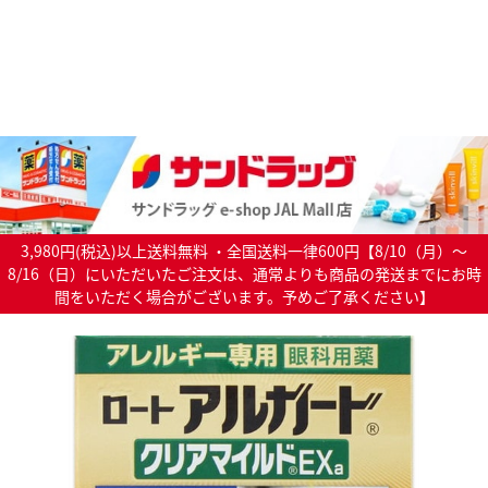
3,980円(税込)以上送料無料 ・全国送料一律600円【8/10（月）～
8/16（日）にいただいたご注文は、通常よりも商品の発送までにお時
間をいただく場合がございます。予めご了承ください】