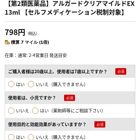
【第2類医薬品】アルガードクリアマイルドEX
13ml 【セルフメディケーション税制対象】
798円
（税込）
積算 7 マイル (1倍)
在庫
通常: 2-4営業日 発送目安
ご購入者様は20歳以上、使用者は7歳以上ですか？
はい
いいえ（購入できません）
使用者は、小児ですか？
いいえ
はい（薬剤師等にご相談下さい）
使用目的と効能効果があっていますか？
はい
いいえ（購入できません）