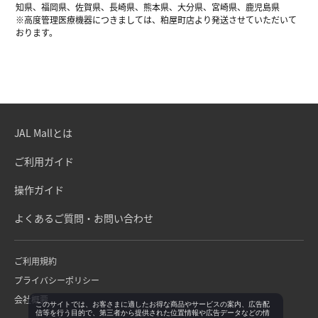
知県、福岡県、佐賀県、長崎県、熊本県、大分県、宮崎県、鹿児島県
※高度管理医療機器につきましては、粕屋町店より発送させていただいて
おります。
JAL Mallとは
ご利用ガイド
操作ガイド
よくあるご質問・お問い合わせ
ご利用規約
プライバシーポリシー
会社概要
このサイトでは、お客さまに適したお得な商品やサービスの案内、広告配
信等を行う目的で、第三者から提供された位置情報や広告データなどの情