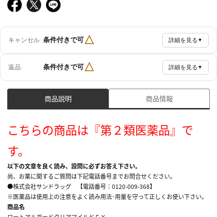
△
条件付きで可
キャンセル
詳細を見る
▼
△
条件付きで可
返品
詳細を見る
▼
商品説明
商品情報
こちらの商品は『第２類医薬品』で
す。
以下の文章を良く読み、設問に必ずお答え下さい。
尚、お薬に関するご質問は下記電話番号までお問合せください。
●株式会社サンドラッグ 【電話番号：0120-009-368】
※医薬品は使用上の注意をよく読み用法･用量を守って正しくお使い下さい。
商品名
ロートアルガードクリアマイルドＥＸ