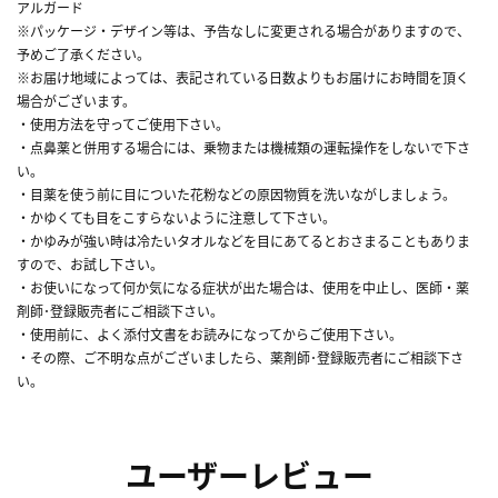
アルガード
※パッケージ・デザイン等は、予告なしに変更される場合がありますので、
予めご了承ください。
※お届け地域によっては、表記されている日数よりもお届けにお時間を頂く
場合がございます。
・使用方法を守ってご使用下さい。
・点鼻薬と併用する場合には、乗物または機械類の運転操作をしないで下さ
い。
・目薬を使う前に目についた花粉などの原因物質を洗いながしましょう。
・かゆくても目をこすらないように注意して下さい。
・かゆみが強い時は冷たいタオルなどを目にあてるとおさまることもありま
すので、お試し下さい。
・お使いになって何か気になる症状が出た場合は、使用を中止し、医師・薬
剤師･登録販売者にご相談下さい。
・使用前に、よく添付文書をお読みになってからご使用下さい。
・その際、ご不明な点がございましたら、薬剤師･登録販売者にご相談下さ
い。
ユーザーレビュー