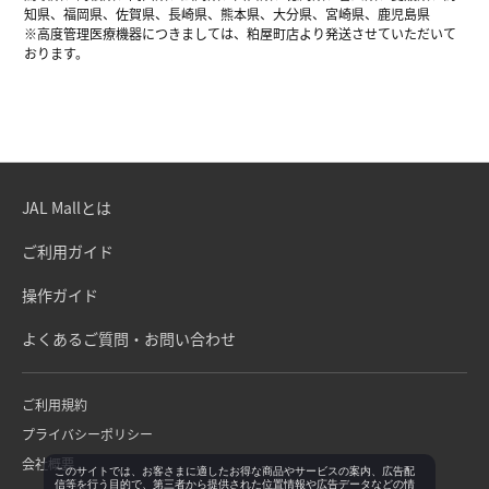
知県、福岡県、佐賀県、長崎県、熊本県、大分県、宮崎県、鹿児島県
※高度管理医療機器につきましては、粕屋町店より発送させていただいて
おります。
JAL Mallとは
ご利用ガイド
操作ガイド
よくあるご質問・お問い合わせ
ご利用規約
プライバシーポリシー
会社概要
このサイトでは、お客さまに適したお得な商品やサービスの案内、広告配
信等を行う目的で、第三者から提供された位置情報や広告データなどの情