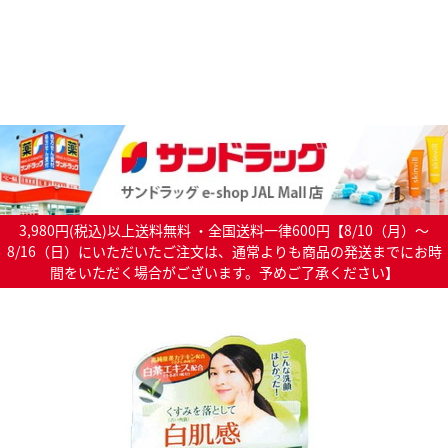
3,980円(税込)以上送料無料 ・全国送料一律600円【8/10（月）～
8/16（日）にいただいたご注文は、通常よりも商品の発送までにお時
間をいただく場合がございます。予めご了承ください】