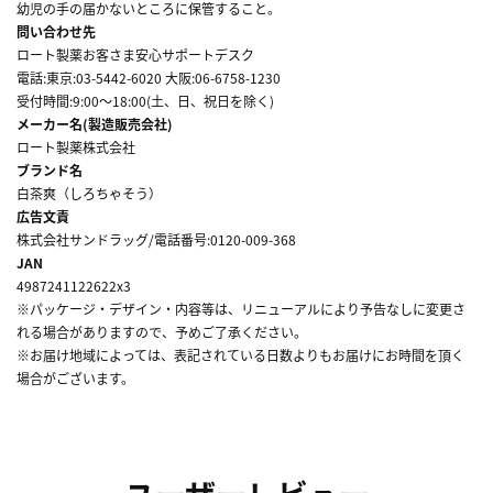
幼児の手の届かないところに保管すること。
問い合わせ先
ロート製薬お客さま安心サポートデスク
電話:東京:03-5442-6020 大阪:06-6758-1230
受付時間:9:00～18:00(土、日、祝日を除く)
メーカー名(製造販売会社)
ロート製薬株式会社
ブランド名
白茶爽（しろちゃそう）
広告文責
株式会社サンドラッグ/電話番号:0120-009-368
JAN
4987241122622x3
※パッケージ・デザイン・内容等は、リニューアルにより予告なしに変更さ
れる場合がありますので、予めご了承ください。
※お届け地域によっては、表記されている日数よりもお届けにお時間を頂く
場合がございます。