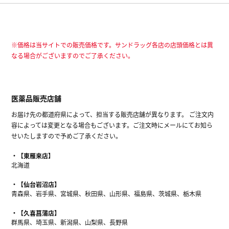
※価格は当サイトでの販売価格です。サンドラッグ各店の店頭価格とは異
なる場合がございますのでご了承ください。
医薬品販売店舗
お届け先の都道府県によって、担当する販売店舗が異なります。 ご注文内
容によっては変更となる場合もございます。ご注文時にメールにてお知ら
せいたしますので予めご了承ください。
【東雁来店】
北海道
【仙台岩沼店】
青森県、岩手県、宮城県、秋田県、山形県、福島県、茨城県、栃木県
【久喜菖蒲店】
群馬県、埼玉県、新潟県、山梨県、長野県