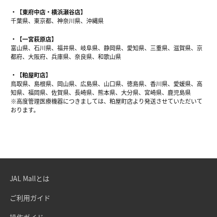
【東府中店・横浜瀬谷店】
千葉県、東京都、神奈川県、沖縄県
【一宮萩原店】
富山県、石川県、福井県、岐阜県、静岡県、愛知県、三重県、滋賀県、京
都府、大阪府、兵庫県、奈良県、和歌山県
【粕屋町店】
鳥取県、島根県、岡山県、広島県、山口県、徳島県、香川県、愛媛県、高
知県、福岡県、佐賀県、長崎県、熊本県、大分県、宮崎県、鹿児島県
※高度管理医療機器につきましては、粕屋町店より発送させていただいて
おります。
JAL Mallとは
ご利用ガイド