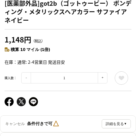
[医薬部外品]got2b（ゴットゥービー） ボンデ
ィング・メタリックスヘアカラー サファイア
ネイビー
1,148円
（税込）
積算 10 マイル (1倍)
在庫
通常: 2-4営業日 発送目安
購入数：
△
条件付きで可
キャンセル
詳細を見る
▼