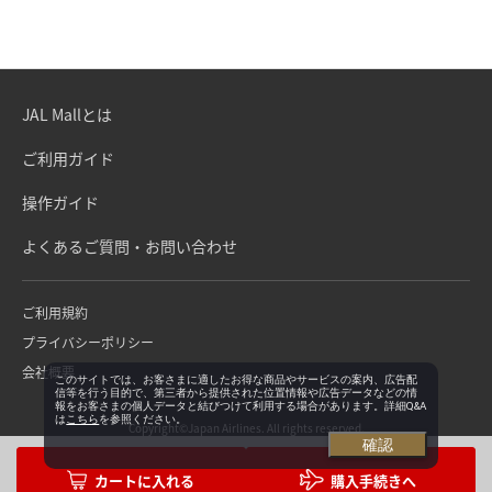
JAL Mallとは
ご利用ガイド
操作ガイド
よくあるご質問・お問い合わせ
ご利用規約
プライバシーポリシー
会社概要
このサイトでは、お客さまに適したお得な商品やサービスの案内、広告配
信等を行う目的で、第三者から提供された位置情報や広告データなどの情
報をお客さまの個人データと結びつけて利用する場合があります。詳細Q&A
は
こちら
を参照ください。
Copyright©Japan Airlines. All rights reserved.
確認
購入手続きへ