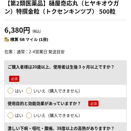
【第2類医薬品】樋屋奇応丸（ヒヤキオウガ
ン）特撰金粒（トクセンキンツブ） 500粒
6,380円
（税込）
積算 58 マイル (1倍)
在庫
通常：2-4営業日 発送目安
ご購入者様は20歳以上、使用者は生後３ヶ月以上ですか？
はい
いいえ（購入できません）
使用目的と効能効果があっていますか？
はい
いいえ（購入できません）
激しい下痢・嘔吐・腹痛、38度以上の高熱がありますか？