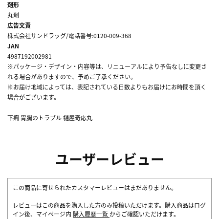
剤形
丸剤
広告文責
株式会社サンドラッグ/電話番号:0120-009-368
JAN
4987192002981
※パッケージ・デザイン・内容等は、リニューアルにより予告なしに変更さ
れる場合がありますので、予めご了承ください。
※お届け地域によっては、表記されている日数よりもお届けにお時間を頂く
場合がございます。
下痢 胃腸のトラブル 樋屋奇応丸
ユーザーレビュー
この商品に寄せられたカスタマーレビューはまだありません。
レビューはこの商品を購入した方のみ投稿いただけます。購入商品はログ
イン後、マイページ内
購入履歴一覧
からご確認いただけます。