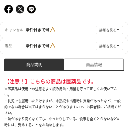
△
条件付きで可
キャンセル
詳細を見る
▼
△
条件付きで可
返品
詳細を見る
▼
商品説明
商品情報
【注意！】こちらの商品は医薬品です。
※医薬品は使用上の注意をよく読み用法・用量を守って正しくお使い下さ
い。
・乳児でも服用いただけますが、未熟児や出産時に異常があったなど、一般
的でない場合は当てはまらないことがありますので、お医者様にご相談くだ
さい。
・熱があまり高くなくても、ぐったりしている、食事を全くとらないなどの
時には、受診することをお勧めします。