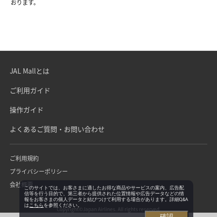
おります。
JAL Mallとは
ご利用ガイド
操作ガイド
よくあるご質問・お問い合わせ
ご利用規約
プライバシーポリシー
会社概要
このサイトでは、お客さまに適したお得な商品やサービスの案内、広告配
信等を行う目的で、第三者から提供された位置情報や広告データなどの情
報をお客さまの個人データと結びつけて利用する場合があります。詳細Q&A
は
こちら
を参照ください。
Copyright©Japan Airlines. All rights reserved.
確認