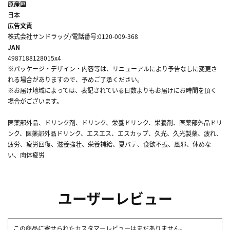
原産国
日本
広告文責
株式会社サンドラッグ/電話番号:0120-009-368
JAN
4987188128015x4
※パッケージ・デザイン・内容等は、リニューアルにより予告なしに変更さ
れる場合がありますので、予めご了承ください。
※お届け地域によっては、表記されている日数よりもお届けにお時間を頂く
場合がございます。
医薬部外品、ドリンク剤、ドリンク、栄養ドリンク、栄養剤、医薬部外品ドリ
ンク、医薬部外品ドリンク、エスエス、エスカップ、久光、久光製薬、疲れ、
疲労、疲労回復、滋養強壮、栄養補給、夏バテ、食欲不振、風邪、休めな
い、肉体疲労
ユーザーレビュー
この商品に寄せられたカスタマーレビューはまだありません。