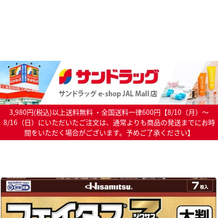
3,980円(税込)以上送料無料 ・全国送料一律600円【8/10（月）～
8/16（日）にいただいたご注文は、通常よりも商品の発送までにお時
間をいただく場合がございます。予めご了承ください】