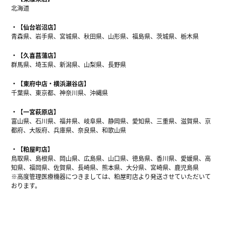
北海道
【仙台岩沼店】
青森県、岩手県、宮城県、秋田県、山形県、福島県、茨城県、栃木県
【久喜菖蒲店】
群馬県、埼玉県、新潟県、山梨県、長野県
【東府中店・横浜瀬谷店】
千葉県、東京都、神奈川県、沖縄県
【一宮萩原店】
富山県、石川県、福井県、岐阜県、静岡県、愛知県、三重県、滋賀県、京
都府、大阪府、兵庫県、奈良県、和歌山県
【粕屋町店】
鳥取県、島根県、岡山県、広島県、山口県、徳島県、香川県、愛媛県、高
知県、福岡県、佐賀県、長崎県、熊本県、大分県、宮崎県、鹿児島県
※高度管理医療機器につきましては、粕屋町店より発送させていただいて
おります。