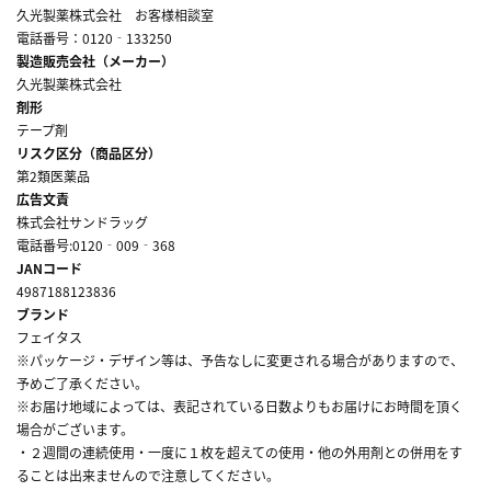
久光製薬株式会社 お客様相談室
電話番号：0120‐133250
製造販売会社（メーカー）
久光製薬株式会社
剤形
テープ剤
リスク区分（商品区分）
第2類医薬品
広告文責
株式会社サンドラッグ
電話番号:0120‐009‐368
JANコード
4987188123836
ブランド
フェイタス
※パッケージ・デザイン等は、予告なしに変更される場合がありますので、
予めご了承ください。
※お届け地域によっては、表記されている日数よりもお届けにお時間を頂く
場合がございます。
・２週間の連続使用・一度に１枚を超えての使用・他の外用剤との併用をす
ることは出来ませんので注意してください。