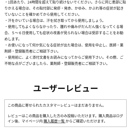
・1回あたり、24時間を超えて貼り続けないでください。さらに同じ患部に貼
りかえる場合は、その貼付部に発疹・発赤、かゆみ、かぶれ等の症状が起き
ていないことを確かめてから使用してください。
・汗をかいている場合は、汗を拭き取ってから使用しましょう。
・使用してもよくならなかったり、腫れや痛みがだんだん強くなってくる場
合、５～６日使用しても症状の改善が見られない場合は受診することをお勧
めします。
・お使いになって何か気になる症状が出た場合は、使用を中止し、医師・薬
剤師・登録販売者にご相談下さい。
・使用前に、よく添付文書をお読みになってからご使用下さい。その際、ご
不明な点がございましたら、薬剤師・登録販売者にご相談下さい。
ユーザーレビュー
この商品に寄せられたカスタマーレビューはまだありません。
レビューはこの商品を購入した方のみ投稿いただけます。購入商品はログ
イン後、マイページ内
購入履歴一覧
からご確認いただけます。