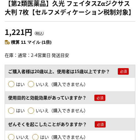
【第2類医薬品】久光 フェイタスZαジクサス
大判 7枚【セルフメディケーション税制対象】
1,221円
（税込）
積算 11 マイル (1倍)
在庫
通常：2-4営業日 発送目安
ご購入者様は20歳以上、使用者は15歳以上ですか？
はい
いいえ（購入できません）
使用目的と効能効果があっていますか？
はい
いいえ（購入できません）
ぜんそくを起こしたことがありますか？
いいえ
はい（購入できません）