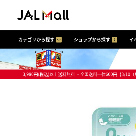
カテゴリから探す
ショップから探す
イ
3,980円(税込)以上送料無料 ・全国送料一律600円【