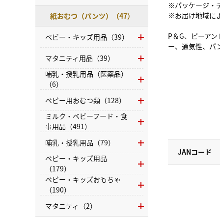
※パッケージ・
※お届け地域に
紙おむつ（パンツ）（47）
P＆G、ピーアン
ベビー・キッズ用品（39）
ー、通気性、パ
マタニティ用品（39）
哺乳・授乳用品（医薬品）
（6）
ベビー用おむつ類（128）
ミルク・ベビーフード・食
事用品（491）
哺乳・授乳用品（79）
JANコード
ベビー・キッズ用品
（179）
ベビー・キッズおもちゃ
（190）
マタニティ（2）