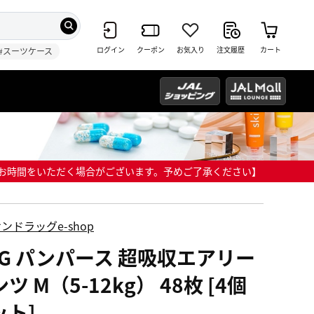
ログイン
クーポン
お気入り
注文履歴
カート
#スーツケース
までにお時間をいただく場合がございます。予めご了承ください】
ンドラッグe-shop
&G パンパース 超吸収エアリー
ツ M（5-12kg） 48枚 [4個
ット]