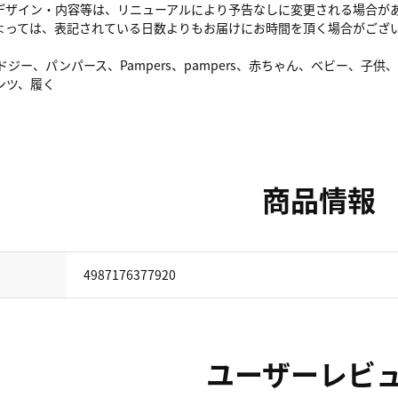
デザイン・内容等は、リニューアルにより予告なしに変更される場合が
よっては、表記されている日数よりもお届けにお時間を頂く場合がござ
ドジー、パンパース、Pampers、pampers、赤ちゃん、ベビー、
ンツ、履く
商品情報
4987176377920
ユーザーレビ