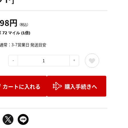
998円
（税込）
 72 マイル (1倍)
通常：3-7営業日 発送目安
：
カートに入れる
購入手続きへ