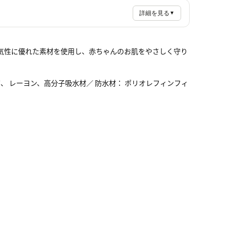
詳細を見る
▼
気性に優れた素材を使用し、赤ちゃんのお肌をやさしく守り
、 レーヨン、高分子吸水材／ 防水材： ポリオレフィンフィ