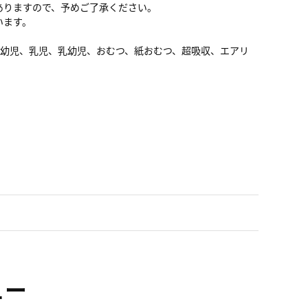
ありますので、予めご了承ください。
います。
子供、幼児、乳児、乳幼児、おむつ、紙おむつ、超吸収、エアリ
ュー